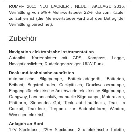
RUMPF 2011 NEU LACKIERT, NEUE TAKELAGE 2016;
Vermittlung von 5% + Mehrwertsteuer 22%, die vom Käufer
zu zahlen ist (die Mehrwertsteuer wird auf den Betrag der
Vermittlung berechnet).
Zubehör
Navigation elektronische Instrumentation
Autopilot, Kartenplotter mit GPS, Kompass, Logge,
Navigationslichter, Ruderlageanzeiger, UKW-Funk.
Deck und technische ausrüsten
automatische Bilgepumpe, Batterieladegerät, Batterien,
Beiboot, Bugstrahlruder, Cockpittisch, Druckwasserpumpe,
Eingangstür, elektrische Ankerwinde, elektrische Bilgepumpe,
Gangway, Landanschluß, manuelle Bilgepumpe, Motoralarm,
Plattform, Stehendes Gut, Teak auf Laufdecks, Teak im
Cockpit, Teakdeck, Treppen zur Badeplattform, Windex,
Winschen elektrish.
Anlagen an Bord
12V Steckdose, 220V Steckdose, 3 x elektrische Toilette,