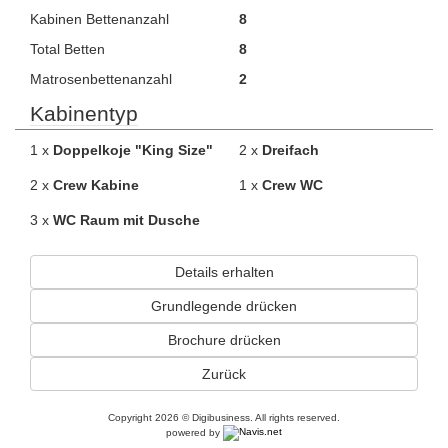
Kabinen Bettenanzahl
8
Total Betten
8
Matrosenbettenanzahl
2
Kabinentyp
1 x
Doppelkoje "King Size"
2 x
Dreifach
2 x
Crew Kabine
1 x
Crew WC
3 x
WC Raum mit Dusche
Details erhalten
Grundlegende drücken
Brochure drücken
Zurück
Copyright 2026 © Digibusiness. All rights reserved.
powered by