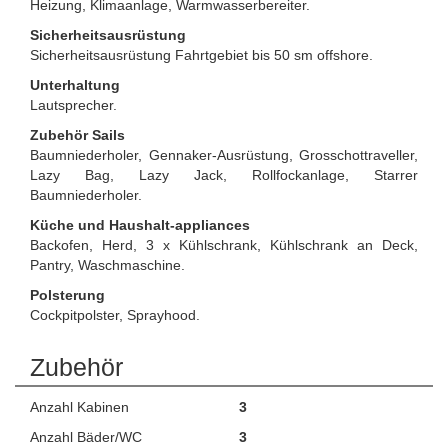
Heizung, Klimaanlage, Warmwasserbereiter.
Sicherheitsausrüstung
Sicherheitsausrüstung Fahrtgebiet bis 50 sm offshore.
Unterhaltung
Lautsprecher.
Zubehör Sails
Baumniederholer, Gennaker-Ausrüstung, Grosschottraveller,
Lazy Bag, Lazy Jack, Rollfockanlage, Starrer
Baumniederholer.
Küche und Haushalt-appliances
Backofen, Herd, 3 x Kühlschrank, Kühlschrank an Deck,
Pantry, Waschmaschine.
Polsterung
Cockpitpolster, Sprayhood.
Zubehör
Anzahl Kabinen
3
Anzahl Bäder/WC
3