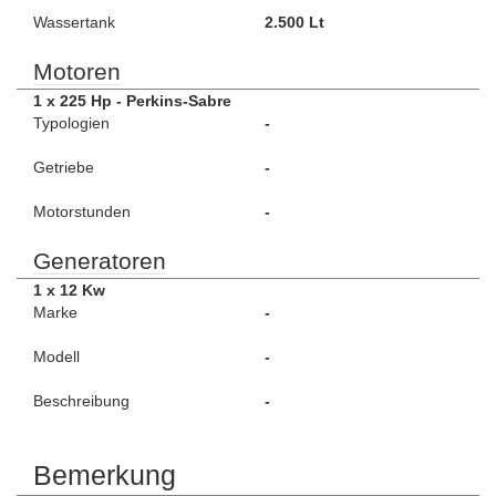
Wassertank
2.500 Lt
Motoren
1 x 225 Hp - Perkins-Sabre
Typologien
-
Getriebe
-
Motorstunden
-
Generatoren
1 x 12 Kw
Marke
-
Modell
-
Beschreibung
-
Bemerkung