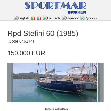
Rpd Stefini 60 (1985)
(
Code
846174
)
150.000 EUR
Details erhalten