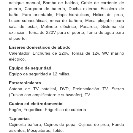
achique manual, Bomba de baldeo, Cable de corriente de
puerto, Cargador de batería, Ducha externa, Escalera de
baño, Faro orientable, Flaps hidráulicos, Hélice de proa,
Luces subacuáticas, mesa de bañera, Mesa plegable para
sala de estar, Molinete eléctrico, Pasarela, Sistema de
extinción, Toma de 220V para el puerto, Toma de agua para
el puerto.
Enseres domesticos de abodo
Calentador, Enchufes de 220v, Tomas de 12v, WC marino
eléctrico.
Equipo de seguridad
Equipo de seguridad a 12 millas.
Entretenimiento
Antena de TV satelital, DVD, Preinstalación TV, Stereo
(Fusion con amplificatore e subwoofer), TV.
Cucina ed elettrodomestici
Fogón, Frigorífico, Frigorífico de cubierta.
Tapicerías
Cojinería bañera, Cojines de popa, Cojines de proa, Funda
asientos, Mosquiteras, Toldo.