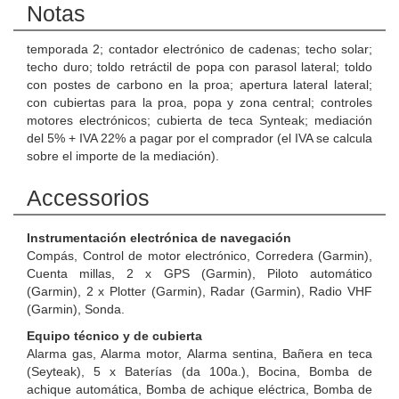
Notas
temporada 2; contador electrónico de cadenas; techo solar;
techo duro; toldo retráctil de popa con parasol lateral; toldo
con postes de carbono en la proa; apertura lateral lateral;
con cubiertas para la proa, popa y zona central; controles
motores electrónicos; cubierta de teca Synteak; mediación
del 5% + IVA 22% a pagar por el comprador (el IVA se calcula
sobre el importe de la mediación).
Accessorios
Instrumentación electrónica de navegación
Compás, Control de motor electrónico, Corredera (Garmin),
Cuenta millas, 2 x GPS (Garmin), Piloto automático
(Garmin), 2 x Plotter (Garmin), Radar (Garmin), Radio VHF
(Garmin), Sonda.
Equipo técnico y de cubierta
Alarma gas, Alarma motor, Alarma sentina, Bañera en teca
(Seyteak), 5 x Baterías (da 100a.), Bocina, Bomba de
achique automática, Bomba de achique eléctrica, Bomba de