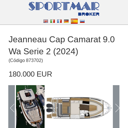
Jeanneau Cap Camarat 9.0
Wa Serie 2 (2024)
(
Código
873702
)
180.000 EUR