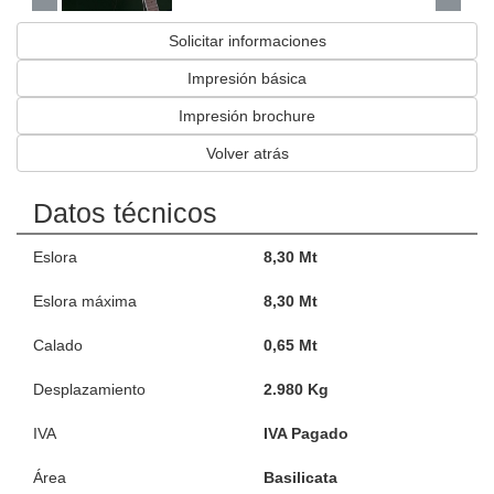
Solicitar informaciones
Impresión básica
Impresión brochure
Volver atrás
Datos técnicos
Eslora
8,30 Mt
Eslora máxima
8,30 Mt
Calado
0,65 Mt
Desplazamiento
2.980 Kg
IVA
IVA Pagado
Área
Basilicata