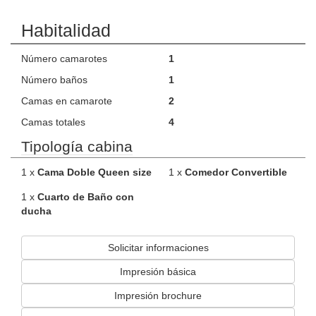
Habitalidad
Número camarotes
1
Número baños
1
Camas en camarote
2
Camas totales
4
Tipología cabina
1 x
Cama Doble Queen size
1 x
Comedor Convertible
1 x
Cuarto de Baño con
ducha
Solicitar informaciones
Impresión básica
Impresión brochure