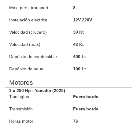
Máx. pers. transport.
8
Instalación eléctrica
12V 220V
Velocidad (crucero)
30 Kt
Velocidad (máx)
42 Kt
Depósito de combustible
400 Lt
Depósito de agua
100 Lt
Motores
2 x 250 Hp - Yamaha (2025)
Tipologías
Fuera borda
Transmisión
Fuera borda
Horas motor
76