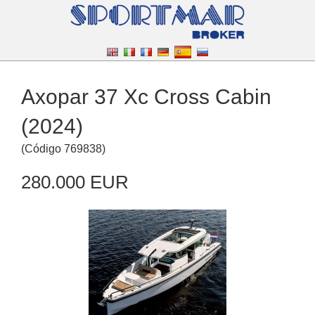
Axopar 37 Xc Cross Cabin
(2024)
(
Código
769838
)
280.000 EUR