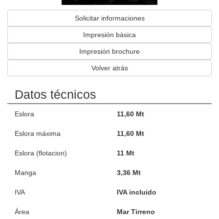
Solicitar informaciones
Impresión básica
Impresión brochure
Volver atrás
Datos técnicos
Eslora
11,60 Mt
Eslora máxima
11,60 Mt
Eslora (flotacion)
11 Mt
Manga
3,36 Mt
IVA
IVA incluido
Área
Mar Tirreno