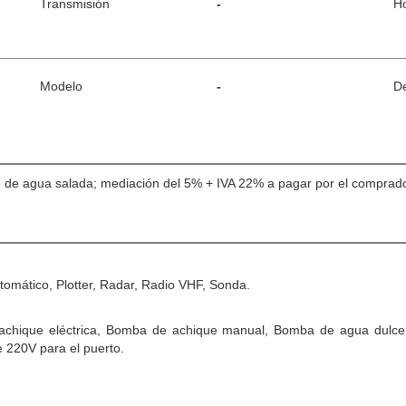
Transmisión
-
H
Modelo
-
De
e agua salada; mediación del 5% + IVA 22% a pagar por el comprador (
tomático, Plotter, Radar, Radio VHF, Sonda.
achique eléctrica, Bomba de achique manual, Bomba de agua dulce
e 220V para el puerto.