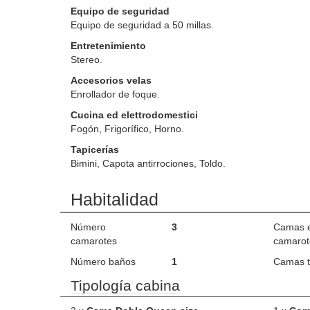
Equipo de seguridad
Equipo de seguridad a 50 millas.
Entretenimiento
Stereo.
Accesorios velas
Enrollador de foque.
Cucina ed elettrodomestici
Fogón, Frigorífico, Horno.
Tapicerías
Bimini, Capota antirrociones, Toldo.
Habitalidad
Número
3
Camas 
camarotes
camarot
Número baños
1
Camas t
Tipología cabina