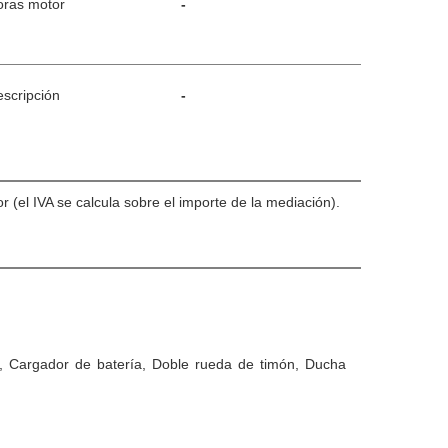
oras motor
-
scripción
-
el IVA se calcula sobre el importe de la mediación).
, Cargador de batería, Doble rueda de timón, Ducha