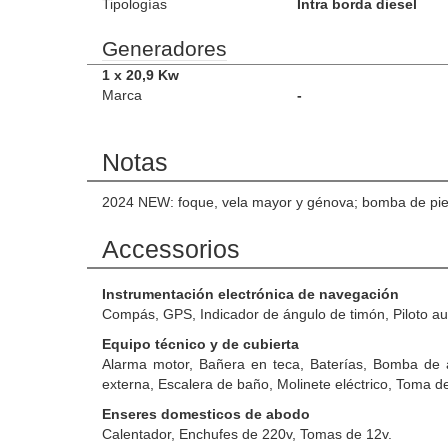
Tipologías
Intra borda diesel
Generadores
1 x 20,9 Kw
Marca
-
Notas
2024 NEW: foque, vela mayor y génova; bomba de pie d
Accessorios
Instrumentación electrónica de navegación
Compás, GPS, Indicador de ángulo de timón, Piloto au
Equipo técnico y de cubierta
Alarma motor, Bañera en teca, Baterías, Bomba de 
externa, Escalera de baño, Molinete eléctrico, Toma d
Enseres domesticos de abodo
Calentador, Enchufes de 220v, Tomas de 12v.