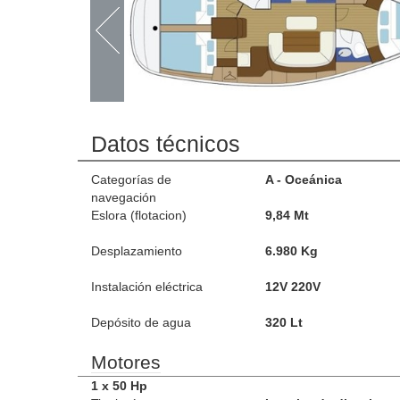
Datos técnicos
Categorías de
A - Oceánica
navegación
Eslora (flotacion)
9,84 Mt
Desplazamiento
6.980 Kg
Instalación eléctrica
12V 220V
Depósito de agua
320 Lt
Motores
1 x 50 Hp