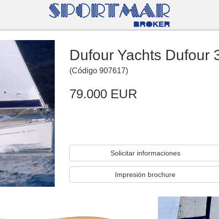
Dufour Yachts Dufour 
(
Código
907617
)
79.000 EUR
Solicitar informaciones
Impresión brochure