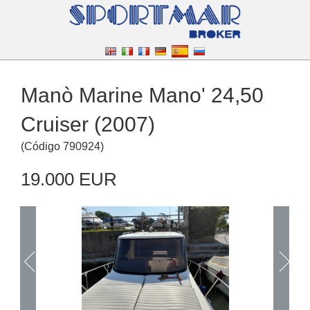
Manò Marine Mano' 24,50
Cruiser (2007)
(
Código
790924
)
19.000 EUR