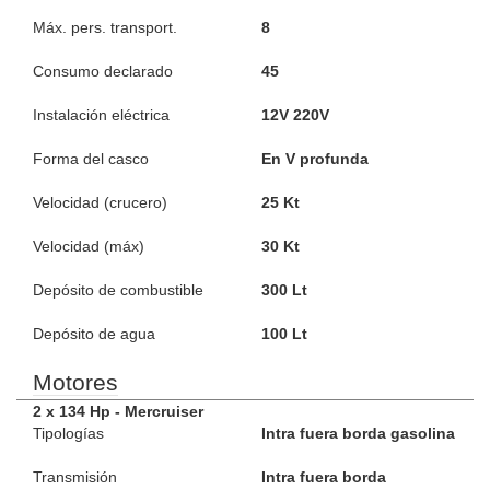
Máx. pers. transport.
8
Consumo declarado
45
Instalación eléctrica
12V 220V
Forma del casco
En V profunda
Velocidad (crucero)
25 Kt
Velocidad (máx)
30 Kt
Depósito de combustible
300 Lt
Depósito de agua
100 Lt
Motores
2 x 134 Hp - Mercruiser
Tipologías
Intra fuera borda gasolina
Transmisión
Intra fuera borda