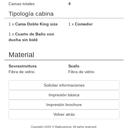
Camas totales
4
Tipología cabina
1 x
Cama Doble King size
1 x
Comedor
1 x
Cuarto de Baño con
ducha sin bidé
Material
Sovrastruttura
Scafo
Fibra de vidrio
Fibra de vidrio
Solicitar informaciones
Impresión básica
Impresión brochure
Volver atrás
Copyright 2026 © Digibusiness. All rights reserved.