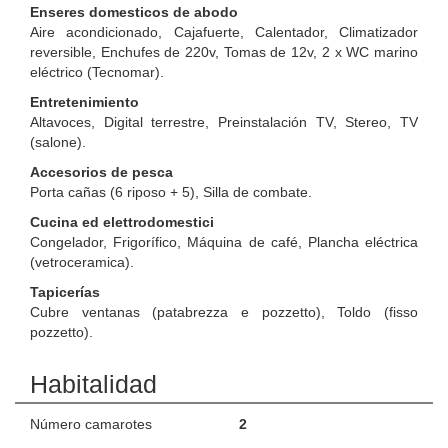
Enseres domesticos de abodo
Aire acondicionado, Cajafuerte, Calentador, Climatizador
reversible, Enchufes de 220v, Tomas de 12v, 2 x WC marino
eléctrico (Tecnomar).
Entretenimiento
Altavoces, Digital terrestre, Preinstalación TV, Stereo, TV
(salone).
Accesorios de pesca
Porta cañas (6 riposo + 5), Silla de combate.
Cucina ed elettrodomestici
Congelador, Frigorífico, Máquina de café, Plancha eléctrica
(vetroceramica).
Tapicerías
Cubre ventanas (patabrezza e pozzetto), Toldo (fisso
pozzetto).
Habitalidad
Número camarotes
2