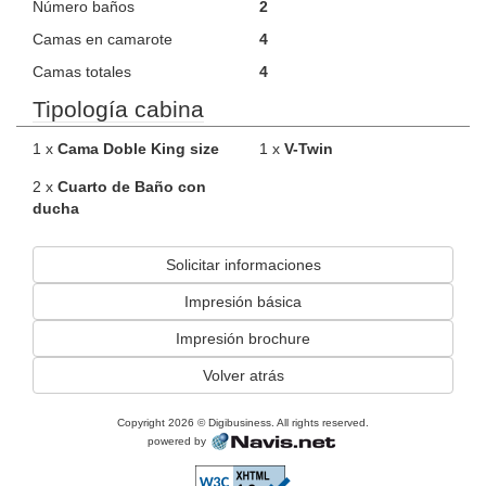
Número baños
2
Camas en camarote
4
Camas totales
4
Tipología cabina
1 x
Cama Doble King size
1 x
V-Twin
2 x
Cuarto de Baño con
ducha
Solicitar informaciones
Impresión básica
Impresión brochure
Volver atrás
Copyright 2026 © Digibusiness. All rights reserved.
powered by