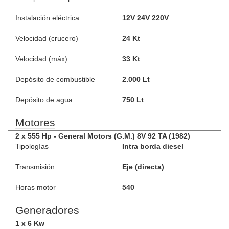
Instalación eléctrica
12V 24V 220V
Velocidad (crucero)
24 Kt
Velocidad (máx)
33 Kt
Depósito de combustible
2.000 Lt
Depósito de agua
750 Lt
Motores
2 x 555 Hp - General Motors (G.M.) 8V 92 TA (1982)
Tipologías
Intra borda diesel
Transmisión
Eje (directa)
Horas motor
540
Generadores
1 x 6 Kw