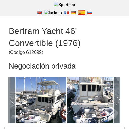
Bertram Yacht 46'
Convertible (1976)
(
Código
612699
)
Negociación privada