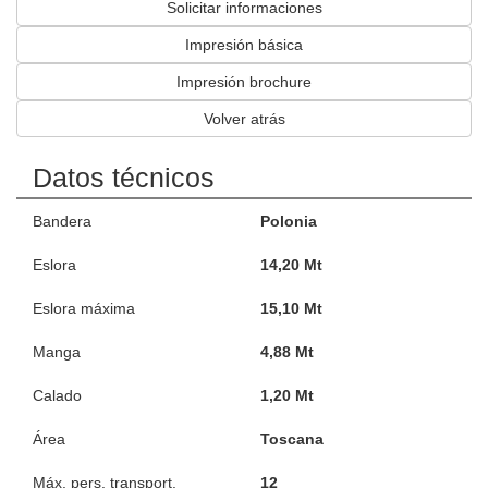
Solicitar informaciones
Impresión básica
Impresión brochure
Volver atrás
Datos técnicos
Bandera
Polonia
Eslora
14,20 Mt
Eslora máxima
15,10 Mt
Manga
4,88 Mt
Calado
1,20 Mt
Área
Toscana
Máx. pers. transport.
12