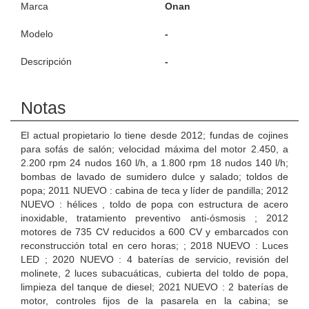
Marca
Onan
Modelo
-
Descripción
-
Notas
El actual propietario lo tiene desde 2012; fundas de cojines
para sofás de salón; velocidad máxima del motor 2.450, a
2.200 rpm 24 nudos 160 l/h, a 1.800 rpm 18 nudos 140 l/h;
bombas de lavado de sumidero dulce y salado; toldos de
popa; 2011 NUEVO : cabina de teca y líder de pandilla; 2012
NUEVO : hélices , toldo de popa con estructura de acero
inoxidable, tratamiento preventivo anti-ósmosis ; 2012
motores de 735 CV reducidos a 600 CV y embarcados con
reconstrucción total en cero horas; ; 2018 NUEVO : Luces
LED ; 2020 NUEVO : 4 baterías de servicio, revisión del
molinete, 2 luces subacuáticas, cubierta del toldo de popa,
limpieza del tanque de diesel; 2021 NUEVO : 2 baterías de
motor, controles fijos de la pasarela en la cabina; se