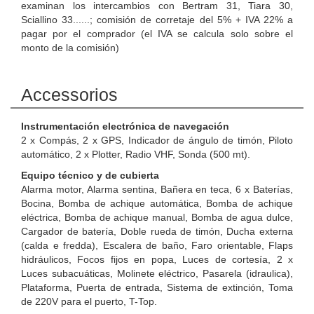
examinan los intercambios con Bertram 31, Tiara 30,
Sciallino 33......; comisión de corretaje del 5% + IVA 22% a
pagar por el comprador (el IVA se calcula solo sobre el
monto de la comisión)
Accessorios
Instrumentación electrónica de navegación
2 x Compás, 2 x GPS, Indicador de ángulo de timón, Piloto
automático, 2 x Plotter, Radio VHF, Sonda (500 mt).
Equipo técnico y de cubierta
Alarma motor, Alarma sentina, Bañera en teca, 6 x Baterías,
Bocina, Bomba de achique automática, Bomba de achique
eléctrica, Bomba de achique manual, Bomba de agua dulce,
Cargador de batería, Doble rueda de timón, Ducha externa
(calda e fredda), Escalera de baño, Faro orientable, Flaps
hidráulicos, Focos fijos en popa, Luces de cortesía, 2 x
Luces subacuáticas, Molinete eléctrico, Pasarela (idraulica),
Plataforma, Puerta de entrada, Sistema de extinción, Toma
de 220V para el puerto, T-Top.