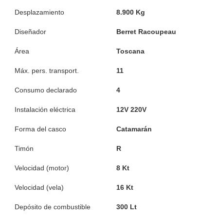
Desplazamiento
8.900 Kg
Diseñador
Berret Racoupeau
Área
Toscana
Máx. pers. transport.
11
Consumo declarado
4
Instalación eléctrica
12V 220V
Forma del casco
Catamarán
Timón
R
Velocidad (motor)
8 Kt
Velocidad (vela)
16 Kt
Depósito de combustible
300 Lt