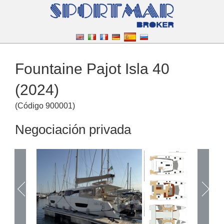
Fountaine Pajot Isla 40
(2024)
(
Código
900001
)
Negociación privada