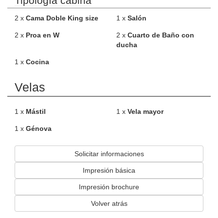
Tipología cabina
2 x
Cama Doble King size
1 x
Salón
2 x
Proa en W
2 x
Cuarto de Baño con
ducha
1 x
Cocina
Velas
1 x
Mástil
1 x
Vela mayor
1 x
Génova
Solicitar informaciones
Impresión básica
Impresión brochure
Volver atrás