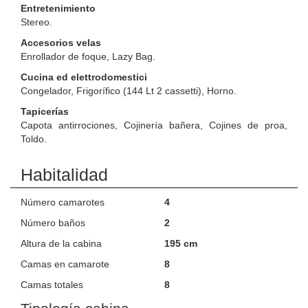
Entretenimiento
Stereo.
Accesorios velas
Enrollador de foque, Lazy Bag.
Cucina ed elettrodomestici
Congelador, Frigorífico (144 Lt 2 cassetti), Horno.
Tapicerías
Capota antirrociones, Cojinería bañera, Cojines de proa,
Toldo.
Habitalidad
Número camarotes
4
Número baños
2
Altura de la cabina
195 cm
Camas en camarote
8
Camas totales
8