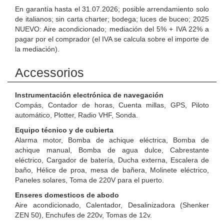
En garantía hasta el 31.07.2026; posible arrendamiento solo
de italianos; sin carta charter; bodega; luces de buceo; 2025
NUEVO: Aire acondicionado; mediación del 5% + IVA 22% a
pagar por el comprador (el IVA se calcula sobre el importe de
la mediación).
Accessorios
Instrumentación electrónica de navegación
Compás, Contador de horas, Cuenta millas, GPS, Piloto
automático, Plotter, Radio VHF, Sonda.
Equipo técnico y de cubierta
Alarma motor, Bomba de achique eléctrica, Bomba de
achique manual, Bomba de agua dulce, Cabrestante
eléctrico, Cargador de batería, Ducha externa, Escalera de
baño, Hélice de proa, mesa de bañera, Molinete eléctrico,
Paneles solares, Toma de 220V para el puerto.
Enseres domesticos de abodo
Aire acondicionado, Calentador, Desalinizadora (Shenker
ZEN 50), Enchufes de 220v, Tomas de 12v.