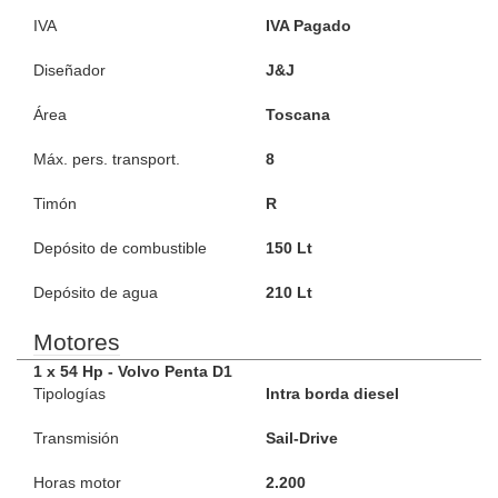
IVA
IVA Pagado
Diseñador
J&J
Área
Toscana
Máx. pers. transport.
8
Timón
R
Depósito de combustible
150 Lt
Depósito de agua
210 Lt
Motores
1 x 54 Hp - Volvo Penta D1
Tipologías
Intra borda diesel
Transmisión
Sail-Drive
Horas motor
2.200