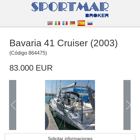
Bavaria 41 Cruiser (2003)
(
Código
864475
)
83.000 EUR
Solicitar informaciones