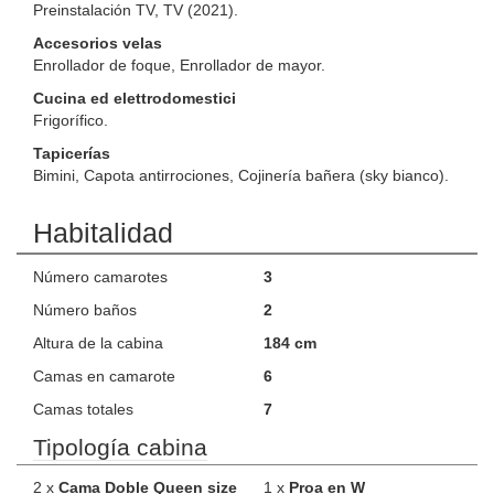
Preinstalación TV, TV (2021).
Accesorios velas
Enrollador de foque, Enrollador de mayor.
Cucina ed elettrodomestici
Frigorífico.
Tapicerías
Bimini, Capota antirrociones, Cojinería bañera (sky bianco).
Habitalidad
Número camarotes
3
Número baños
2
Altura de la cabina
184 cm
Camas en camarote
6
Camas totales
7
Tipología cabina
2 x
Cama Doble Queen size
1 x
Proa en W