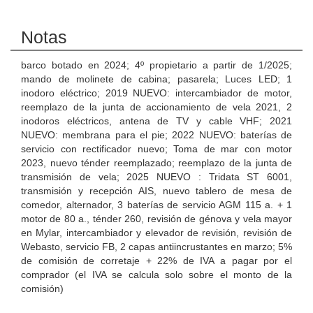
Notas
barco botado en 2024; 4º propietario a partir de 1/2025;
mando de molinete de cabina; pasarela; Luces LED; 1
inodoro eléctrico; 2019 NUEVO: intercambiador de motor,
reemplazo de la junta de accionamiento de vela 2021, 2
inodoros eléctricos, antena de TV y cable VHF; 2021
NUEVO: membrana para el pie; 2022 NUEVO: baterías de
servicio con rectificador nuevo; Toma de mar con motor
2023, nuevo ténder reemplazado; reemplazo de la junta de
transmisión de vela; 2025 NUEVO : Tridata ST 6001,
transmisión y recepción AIS, nuevo tablero de mesa de
comedor, alternador, 3 baterías de servicio AGM 115 a. + 1
motor de 80 a., ténder 260, revisión de génova y vela mayor
en Mylar, intercambiador y elevador de revisión, revisión de
Webasto, servicio FB, 2 capas antiincrustantes en marzo; 5%
de comisión de corretaje + 22% de IVA a pagar por el
comprador (el IVA se calcula solo sobre el monto de la
comisión)