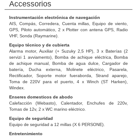
Accessorios
Instrumentación electrónica de navegación
AIS, Compás, Corredera, Cuenta millas, Equipo de viento,
GPS, Piloto automático, 2 x Plotter con antena GPS, Radio
VHF, Sonda (Raymarine).
Equipo técnico y de cubierta
Alarma motor, Auxiliar (+ Suzuky 2,5 HP), 3 x Baterías (2
servizi 1 avviamento), Bomba de achique eléctrica, Bomba
de achique manual, Bomba de agua dulce, Cargador de
batería, Ducha externa, Molinete eléctrico, Pasarela,
Rectificador, Soporte motor fueraborda, Strand aparejo,
Toma de 220V para el puerto, 4 x Winch (ST Harken),
Windex.
Enseres domesticos de abodo
Calefacción (Webasto), Calentador, Enchufes de 220v,
Tomas de 12v, 2 x WC marino eléctrico.
Equipo de seguridad
Equipo de seguridad a 12 millas (X 6 PERSONE).
Entretenimiento