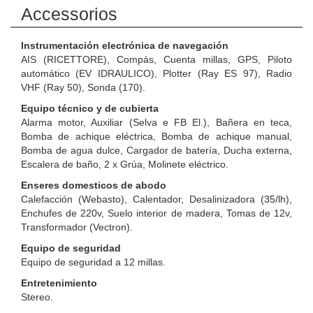
Accessorios
Instrumentación electrónica de navegación
AIS (RICETTORE), Compás, Cuenta millas, GPS, Piloto
automático (EV IDRAULICO), Plotter (Ray ES 97), Radio
VHF (Ray 50), Sonda (170).
Equipo técnico y de cubierta
Alarma motor, Auxiliar (Selva e FB El.), Bañera en teca,
Bomba de achique eléctrica, Bomba de achique manual,
Bomba de agua dulce, Cargador de batería, Ducha externa,
Escalera de baño, 2 x Grúa, Molinete eléctrico.
Enseres domesticos de abodo
Calefacción (Webasto), Calentador, Desalinizadora (35/lh),
Enchufes de 220v, Suelo interior de madera, Tomas de 12v,
Transformador (Vectron).
Equipo de seguridad
Equipo de seguridad a 12 millas.
Entretenimiento
Stereo.