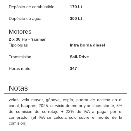
Depósito de combustible
170 Lt
Depósito de agua
300 Lt
Motores
2 x 30 Hp - Yanmar
Tipologías
Intra borda diesel
Transmisión
Sail-Drive
Horas motor
347
Notas
velas: vela mayor, génova, espía; puerta de acceso en el
canal; bauprés; 2025: servicio de motor y antiincrustante; 5%
de comisión de corretaje + 22% de IVA a pagar por el
comprador (el IVA se calcula solo sobre el monto de la
comisión)