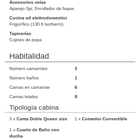
Accesorios velas
Aparejo Spi, Enrollador de foque.
Cucina ed elettrodomestici
Frigorífico (130 lt Isotherm).
Tapicerías
Cojines de popa.
Habitalidad
Número camarotes
3
Número baños
1
Camas en camarote
6
Camas totales
8
Tipología cabina
3 x
Cama Doble Queen size
1 x
Comedor Convertible
1 x
Cuarto de Baño con
ducha