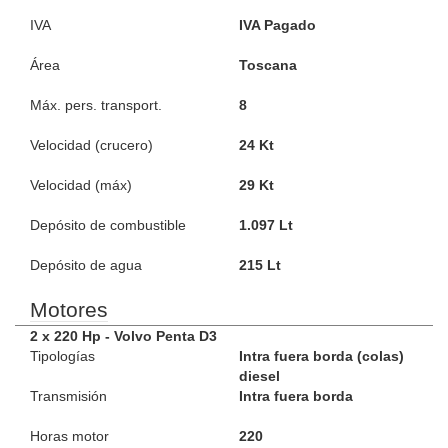
IVA
IVA Pagado
Área
Toscana
Máx. pers. transport.
8
Velocidad (crucero)
24 Kt
Velocidad (máx)
29 Kt
Depósito de combustible
1.097 Lt
Depósito de agua
215 Lt
Motores
2 x 220 Hp - Volvo Penta D3
Tipologías
Intra fuera borda (colas)
diesel
Transmisión
Intra fuera borda
Horas motor
220