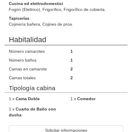
Cucina ed elettrodomestici
Fogón (Elettrico), Frigorífico, Frigorífico de cubierta.
Tapicerías
Cojinería bañera, Cojines de proa.
Habitalidad
Número camarotes
1
Número baños
1
Camas en camarote
2
Camas totales
2
Tipología cabina
1 x
Cama Doble
1 x
Comedor
1 x
Cuarto de Baño con
ducha
Solicitar informaciones