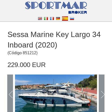
Sessa Marine Key Largo 34
Inboard (2020)
(
Código
851212
)
229.000 EUR