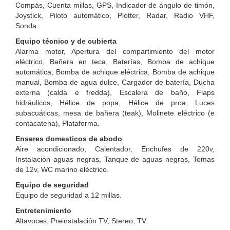
Compás, Cuenta millas, GPS, Indicador de ángulo de timón,
Joystick, Piloto automático, Plotter, Radar, Radio VHF,
Sonda.
Equipo técnico y de cubierta
Alarma motor, Apertura del compartimiento del motor
eléctrico, Bañera en teca, Baterías, Bomba de achique
automática, Bomba de achique eléctrica, Bomba de achique
manual, Bomba de agua dulce, Cargador de batería, Ducha
externa (calda e fredda), Escalera de baño, Flaps
hidráulicos, Hélice de popa, Hélice de proa, Luces
subacuáticas, mesa de bañera (teak), Molinete eléctrico (e
contacatena), Plataforma.
Enseres domesticos de abodo
Aire acondicionado, Calentador, Enchufes de 220v,
Instalación aguas negras, Tanque de aguas negras, Tomas
de 12v, WC marino eléctrico.
Equipo de seguridad
Equipo de seguridad a 12 millas.
Entretenimiento
Altavoces, Preinstalación TV, Stereo, TV.