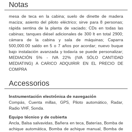
Notas
mesa de teca en la cabina; suelo de dinette de madera
maciza; asiento del piloto eléctrico; sirve para 8 personas;
rápida sentina de la planta de vaciado; CDs en todas las
cabinas; tanques diésel adicionales de 300 lt en total 2900;
cámara de la cabina y sala de máquinas; Caparra
500,000.00 saldo en 5 o 7 años por acordar; nuevo buque
bajo instalación avanzada y todavía se puede personalizar;
MEDIACIÓN 5% - IVA 22% (IVA SÓLO CANTIDAD
MEDIATING) A CARICO ADQUIRIR EN EL PRECIO DE
COMPRA
Accessorios
Instrumentación electrónica de navegación
Compás, Cuenta millas, GPS, Piloto automático, Radar,
Radio VHF, Sonda.
Equipo técnico y de cubierta
Ancla, Balsa salvavidas, Bañera en teca, Baterías, Bomba de
achique automática, Bomba de achique manual, Bomba de