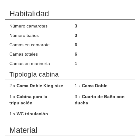
Habitalidad
Número camarotes
3
Número baños
3
Camas en camarote
6
Camas totales
6
Camas en marinería
1
Tipología cabina
2 x
Cama Doble King size
1 x
Cama Doble
1 x
Cabina para la
3 x
Cuarto de Baño con
tripulación
ducha
1 x
WC tripulación
Material