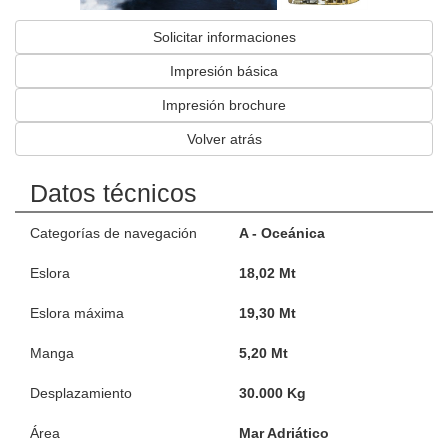
Solicitar informaciones
Impresión básica
Impresión brochure
Volver atrás
Datos técnicos
Categorías de navegación
A - Oceánica
Eslora
18,02 Mt
Eslora máxima
19,30 Mt
Manga
5,20 Mt
Desplazamiento
30.000 Kg
Área
Mar Adriático