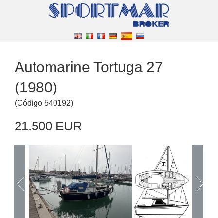
Automarine Tortuga 27
(1980)
(
Código
540192
)
21.500 EUR