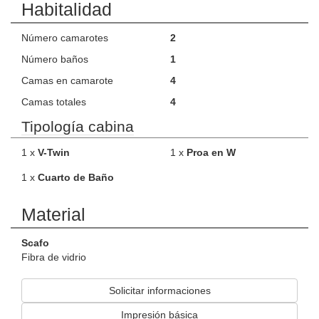
Habitalidad
Número camarotes
2
Número baños
1
Camas en camarote
4
Camas totales
4
Tipología cabina
1 x
V-Twin
1 x
Proa en W
1 x
Cuarto de Baño
Material
Scafo
Fibra de vidrio
Solicitar informaciones
Impresión básica