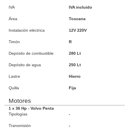
IVA
IVA incluido
Área
Toscana
Instalación eléctrica
12V 220V
Timón
R
Depósito de combustible
280 Lt
Depósito de agua
250 Lt
Lastre
Hierro
Quilla
Fija
Motores
1 x 36 Hp - Volvo Penta
Tipologías
-
Transmisión
-