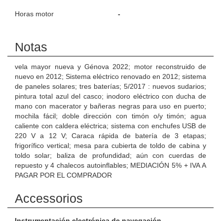
Horas motor
-
Notas
vela mayor nueva y Génova 2022; motor reconstruido de
nuevo en 2012; Sistema eléctrico renovado en 2012; sistema
de paneles solares; tres baterías; 5/2017 : nuevos sudarios;
pintura total azul del casco; inodoro eléctrico con ducha de
mano con macerator y bañeras negras para uso en puerto;
mochila fácil; doble dirección con timón o/y timón; agua
caliente con caldera eléctrica; sistema con enchufes USB de
220 V a 12 V; Caraca rápida de batería de 3 etapas;
frigorífico vertical; mesa para cubierta de toldo de cabina y
toldo solar; baliza de profundidad; aún con cuerdas de
repuesto y 4 chalecos autoinflables; MEDIACIÓN 5% + IVA A
PAGAR POR EL COMPRADOR
Accessorios
Instrumentación electrónica de navegación