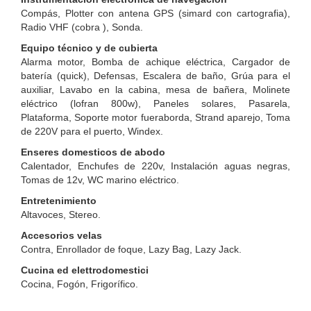
Compás, Plotter con antena GPS (simard con cartografia),
Radio VHF (cobra ), Sonda.
Equipo técnico y de cubierta
Alarma motor, Bomba de achique eléctrica, Cargador de
batería (quick), Defensas, Escalera de baño, Grúa para el
auxiliar, Lavabo en la cabina, mesa de bañera, Molinete
eléctrico (lofran 800w), Paneles solares, Pasarela,
Plataforma, Soporte motor fueraborda, Strand aparejo, Toma
de 220V para el puerto, Windex.
Enseres domesticos de abodo
Calentador, Enchufes de 220v, Instalación aguas negras,
Tomas de 12v, WC marino eléctrico.
Entretenimiento
Altavoces, Stereo.
Accesorios velas
Contra, Enrollador de foque, Lazy Bag, Lazy Jack.
Cucina ed elettrodomestici
Cocina, Fogón, Frigorífico.