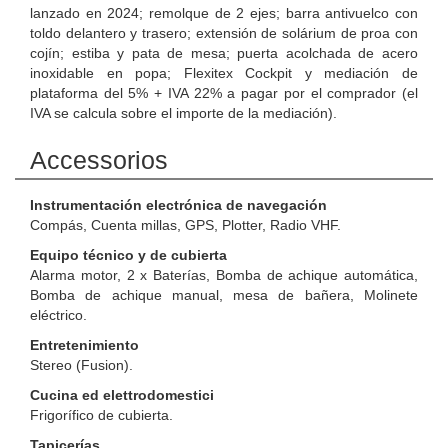
lanzado en 2024; remolque de 2 ejes; barra antivuelco con
toldo delantero y trasero; extensión de solárium de proa con
cojín; estiba y pata de mesa; puerta acolchada de acero
inoxidable en popa; Flexitex Cockpit y mediación de
plataforma del 5% + IVA 22% a pagar por el comprador (el
IVA se calcula sobre el importe de la mediación).
Accessorios
Instrumentación electrónica de navegación
Compás, Cuenta millas, GPS, Plotter, Radio VHF.
Equipo técnico y de cubierta
Alarma motor, 2 x Baterías, Bomba de achique automática,
Bomba de achique manual, mesa de bañera, Molinete
eléctrico.
Entretenimiento
Stereo (Fusion).
Cucina ed elettrodomestici
Frigorífico de cubierta.
Tapicerías