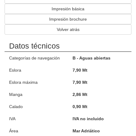
Impresión básica
Impresión brochure
Volver atrás
Datos técnicos
Categorías de navegación
B - Aguas abiertas
Eslora
7,90 Mt
Eslora máxima
7,90 Mt
Manga
2,86 Mt
Calado
0,90 Mt
IVA
IVA no incluido
Área
Mar Adriático