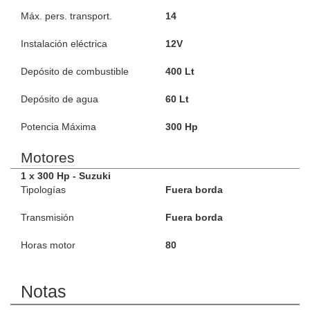
Máx. pers. transport.
14
Instalación eléctrica
12V
Depósito de combustible
400 Lt
Depósito de agua
60 Lt
Potencia Máxima
300 Hp
Motores
1 x 300 Hp - Suzuki
Tipologías
Fuera borda
Transmisión
Fuera borda
Horas motor
80
Notas