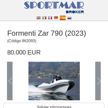
Formenti Zar 790 (2023)
(
Código
862093
)
80.000 EUR
Solicitar informaciones