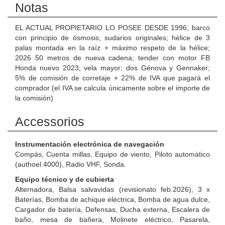
Notas
EL ACTUAL PROPIETARIO LO POSEE DESDE 1996; barco
con principio de ósmosis; sudarios originales; hélice de 3
palas montada en la raíz + máximo respeto de la hélice;
2026 50 metros de nueva cadena; tender con motor FB
Honda nuevo 2023; vela mayor; dos Génova y Gennaker;
5% de comisión de corretaje + 22% de IVA que pagará el
comprador (el IVA se calcula únicamente sobre el importe de
la comisión)
Accessorios
Instrumentación electrónica de navegación
Compás, Cuenta millas, Equipo de viento, Piloto automático
(authoel 4000), Radio VHF, Sonda.
Equipo técnico y de cubierta
Alternadora, Balsa salvavidas (revisionato feb.2026), 3 x
Baterías, Bomba de achique eléctrica, Bomba de agua dulce,
Cargador de batería, Defensas, Ducha externa, Escalera de
baño, mesa de bañera, Molinete eléctrico, Pasarela,