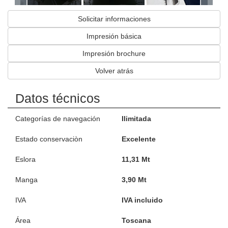
Solicitar informaciones
Impresión básica
Impresión brochure
Volver atrás
Datos técnicos
Categorías de navegación
Ilimitada
Estado conservaciòn
Excelente
Eslora
11,31 Mt
Manga
3,90 Mt
IVA
IVA incluido
Área
Toscana