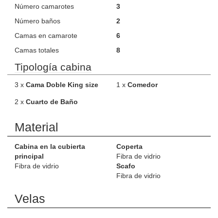
Número camarotes
3
Número baños
2
Camas en camarote
6
Camas totales
8
Tipología cabina
3 x
Cama Doble King size
1 x
Comedor
2 x
Cuarto de Baño
Material
Cabina en la cubierta
Coperta
principal
Fibra de vidrio
Fibra de vidrio
Scafo
Fibra de vidrio
Velas