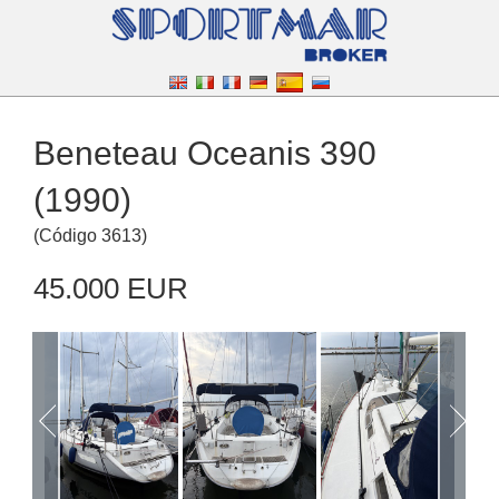
Beneteau Oceanis 390
(1990)
(
Código
3613
)
45.000 EUR