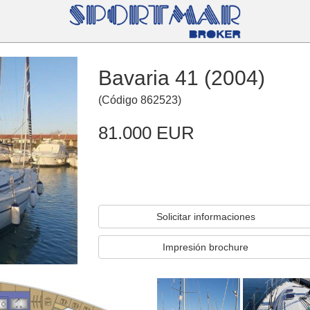
Bavaria 41 (2004)
(
Código
862523
)
81.000 EUR
Solicitar informaciones
Impresión brochure