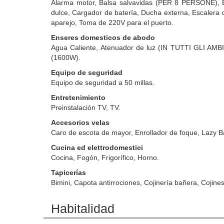
Alarma motor, Balsa salvavidas (PER 8 PERSONE),
dulce, Cargador de batería, Ducha externa, Escalera 
aparejo, Toma de 220V para el puerto.
Enseres domesticos de abodo
Agua Caliente, Atenuador de luz (IN TUTTI GLI AMBI
(1600W).
Equipo de seguridad
Equipo de seguridad a 50 millas.
Entretenimiento
Preinstalación TV, TV.
Accesorios velas
Caro de escota de mayor, Enrollador de foque, Lazy B
Cucina ed elettrodomestici
Cocina, Fogón, Frigorífico, Horno.
Tapicerías
Bimini, Capota antirrociones, Cojinería bañera, Cojine
Habitalidad