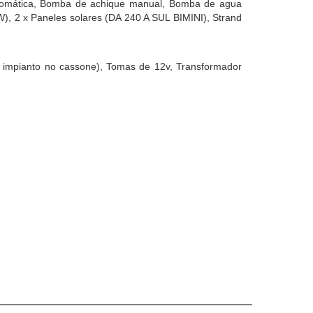
tomática, Bomba de achique manual, Bomba de agua
W), 2 x Paneles solares (DA 240 A SUL BIMINI), Strand
o impianto no cassone), Tomas de 12v, Transformador