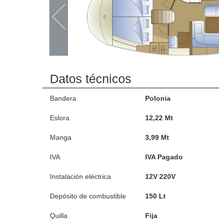
Datos técnicos
Bandera
Polonia
Eslora
12,22 Mt
Manga
3,99 Mt
IVA
IVA Pagado
Instalación eléctrica
12V 220V
Depósito de combustible
150 Lt
Quilla
Fija