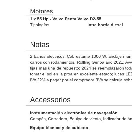
Motores
1 x 55 Hp - Volvo Penta Volvo D2-55
Tipologías
Intra borda diesel
Notas
2 baños eléctricos; Cabrestante 1000 W, anclaje ma
carros con rodamientos, Rollling Genoa año 2021; Avv
fijas más una de repuesto; 2024 se reemplazaron todas
tomar el sol en la proa en excelente estado; luces L
IVA 22% a pagar por el comprador (IVA se calcula sobr
Accessorios
Instrumentación electrónica de navegación
Compás, Corredera, Equipo de viento, Indicador de á
Equipo técnico y de cubierta