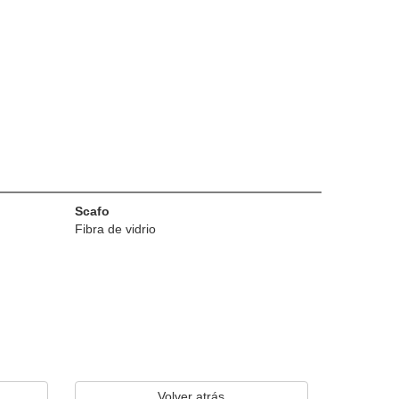
Scafo
Fibra de vidrio
Volver atrás