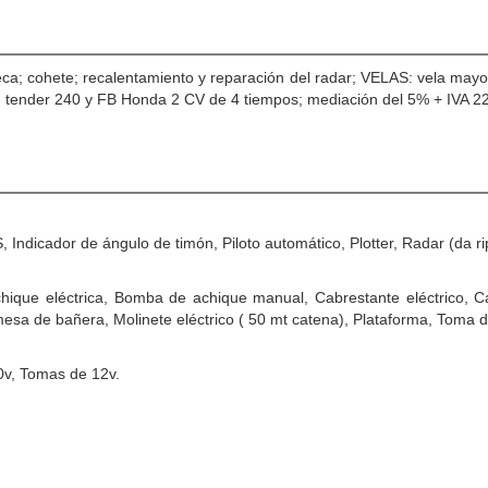
ca; cohete; recalentamiento y reparación del radar; VELAS: vela mayor
; tender 240 y FB Honda 2 CV de 4 tiempos; mediación del 5% + IVA 22
Indicador de ángulo de timón, Piloto automático, Plotter, Radar (da ri
hique eléctrica, Bomba de achique manual, Cabrestante eléctrico, C
mesa de bañera, Molinete eléctrico ( 50 mt catena), Plataforma, Toma d
0v, Tomas de 12v.