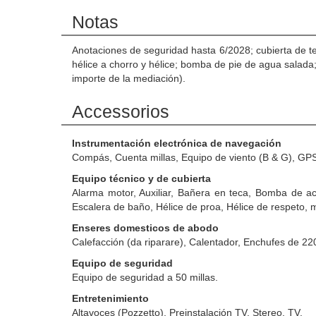
Notas
Anotaciones de seguridad hasta 6/2028; cubierta de te
hélice a chorro y hélice; bomba de pie de agua salada
importe de la mediación).
Accessorios
Instrumentación electrónica de navegación
Compás, Cuenta millas, Equipo de viento (B & G), GPS, 
Equipo técnico y de cubierta
Alarma motor, Auxiliar, Bañera en teca, Bomba de ac
Escalera de baño, Hélice de proa, Hélice de respeto, 
Enseres domesticos de abodo
Calefacción (da riparare), Calentador, Enchufes de 22
Equipo de seguridad
Equipo de seguridad a 50 millas.
Entretenimiento
Altavoces (Pozzetto), Preinstalación TV, Stereo, TV.