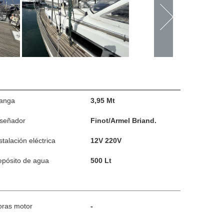
anga
3,95 Mt
iseñador
Finot/Armel Briand.
stalación eléctrica
12V 220V
pósito de agua
500 Lt
oras motor
-