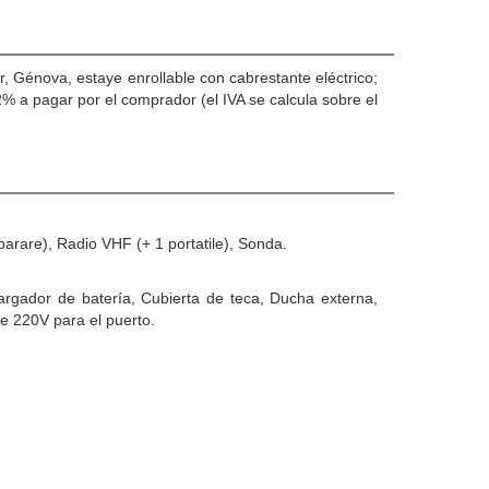
, Génova, estaye enrollable con cabrestante eléctrico;
% a pagar por el comprador (el IVA se calcula sobre el
parare), Radio VHF (+ 1 portatile), Sonda.
argador de batería, Cubierta de teca, Ducha externa,
e 220V para el puerto.