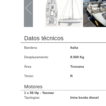
Datos técnicos
Bandera
Italia
Desplazamiento
8.500 Kg
Área
Toscana
Timón
R
Motores
1 x 56 Hp - Yanmar
Tipologías
Intra borda diesel