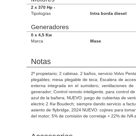
2 x 370 Hp -
Tipologías
Intra borda diesel
Generadores
0 x 4,5 Kw
Marca
Mase
Notas
2º propietario; 2 cabinas. 2 baños, servicio Volvo Pen
plegables; mesa plegable de teca; Escalera de acceso
externa integrada en el sumidero; ventilaciones de
generador; Control remoto inteligente, para control de
azul de la bañera; NUEVO: juego de cubiertas de vent
electric 2 Kw Boudech; siempre dando servicio a factu
asiento de flybridge, 2024 NUEVO: cojines para tomar 
del motor; 5% de comisión de corretaje + 22% de IVA a