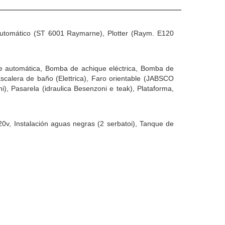
 automático (ST 6001 Raymarne), Plotter (Raym. E120
ique automática, Bomba de achique eléctrica, Bomba de
calera de baño (Elettrica), Faro orientable (JABSCO
), Pasarela (idraulica Besenzoni e teak), Plataforma,
20v, Instalación aguas negras (2 serbatoi), Tanque de