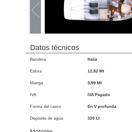
Datos técnicos
Bandera
Italia
Eslora
12,82 Mt
Manga
3,99 Mt
IVA
IVA Pagado
Forma del casco
En V profunda
Depósito de agua
320 Lt
Motores