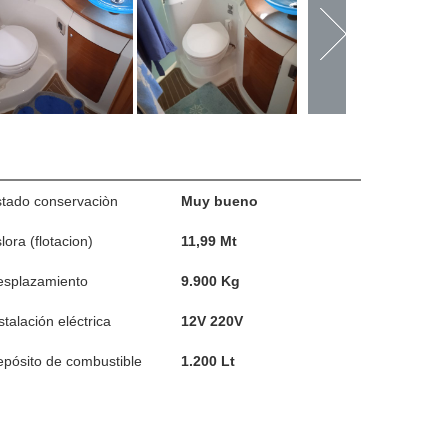
tado conservaciòn
Muy bueno
lora (flotacion)
11,99 Mt
esplazamiento
9.900 Kg
stalación eléctrica
12V 220V
pósito de combustible
1.200 Lt