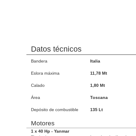
Datos técnicos
Bandera
Italia
Eslora máxima
11,78 Mt
Calado
1,80 Mt
Área
Toscana
Depósito de combustible
135 Lt
Motores
1 x 40 Hp - Yanmar