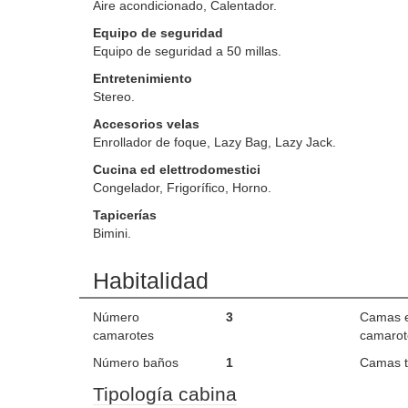
Aire acondicionado, Calentador.
Equipo de seguridad
Equipo de seguridad a 50 millas.
Entretenimiento
Stereo.
Accesorios velas
Enrollador de foque, Lazy Bag, Lazy Jack.
Cucina ed elettrodomestici
Congelador, Frigorífico, Horno.
Tapicerías
Bimini.
Habitalidad
Número
3
Camas 
camarotes
camarot
Número baños
1
Camas t
Tipología cabina