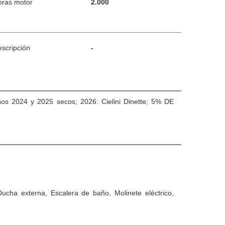
oras motor
2.000
scripción
-
ños 2024 y 2025 secos; 2026: Cielini Dinette; 5% DE
ha externa, Escalera de baño, Molinete eléctrico,