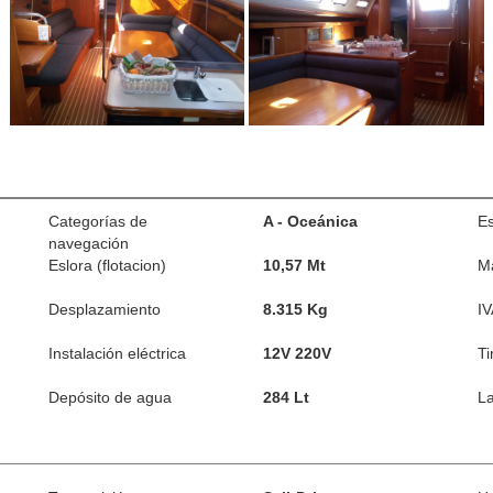
Categorías de
A - Oceánica
Es
navegación
Eslora (flotacion)
10,57 Mt
M
Desplazamiento
8.315 Kg
IV
Instalación eléctrica
12V 220V
T
Depósito de agua
284 Lt
La