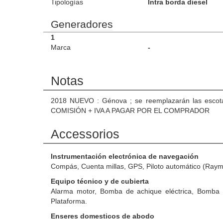
Tipologías
Intra borda diesel
Generadores
1
Marca
-
Notas
2018 NUEVO : Génova ; se reemplazarán las escotas,
COMISIÓN + IVA A PAGAR POR EL COMPRADOR
Accessorios
Instrumentación electrónica de navegación
Compás, Cuenta millas, GPS, Piloto automático (Rayma
Equipo técnico y de cubierta
Alarma motor, Bomba de achique eléctrica, Bomba 
Plataforma.
Enseres domesticos de abodo