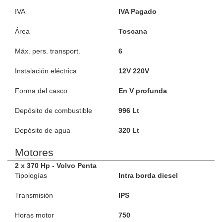
IVA
IVA Pagado
Área
Toscana
Máx. pers. transport.
6
Instalación eléctrica
12V 220V
Forma del casco
En V profunda
Depósito de combustible
996 Lt
Depósito de agua
320 Lt
Motores
2 x 370 Hp - Volvo Penta
Tipologías
Intra borda diesel
Transmisión
IPS
Horas motor
750