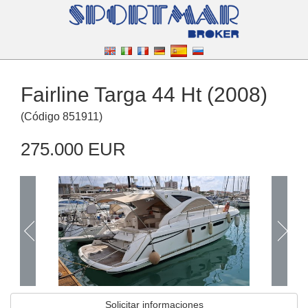
Fairline Targa 44 Ht (2008)
(
Código
851911
)
275.000 EUR
Solicitar informaciones