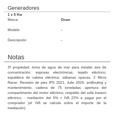
Generadores
1 x 5 Kw
Marca
Onan
Modelo
-
Descripción
-
Notas
3ª propiedad; toma de agua de mar para instalar aire de
concentración; esposas electrónicas; tejado eléctrico;
espaldera de cabina eléctrica; sábanas opacas; 2 filtros
Racer; Revisión de pies IPS 2021; Julio 2025: antifouling y
mantenimiento, cadena de 75 toneladas; apertura del
compartimento del motor eléctrico, respaldo del sofá trasero
eléctrico; : mediación del 5% + IVA 22% a pagar por el
comprador (el IVA se calcula sobre el importe de la
mediación).