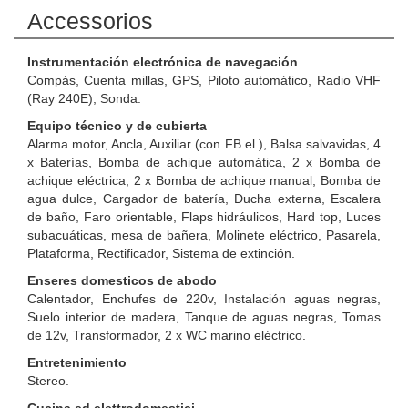
Accessorios
Instrumentación electrónica de navegación
Compás, Cuenta millas, GPS, Piloto automático, Radio VHF
(Ray 240E), Sonda.
Equipo técnico y de cubierta
Alarma motor, Ancla, Auxiliar (con FB el.), Balsa salvavidas, 4
x Baterías, Bomba de achique automática, 2 x Bomba de
achique eléctrica, 2 x Bomba de achique manual, Bomba de
agua dulce, Cargador de batería, Ducha externa, Escalera
de baño, Faro orientable, Flaps hidráulicos, Hard top, Luces
subacuáticas, mesa de bañera, Molinete eléctrico, Pasarela,
Plataforma, Rectificador, Sistema de extinción.
Enseres domesticos de abodo
Calentador, Enchufes de 220v, Instalación aguas negras,
Suelo interior de madera, Tanque de aguas negras, Tomas
de 12v, Transformador, 2 x WC marino eléctrico.
Entretenimiento
Stereo.