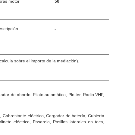
oras motor
50
scripción
-
alcula sobre el importe de la mediación).
dor de abordo, Piloto automático, Plotter, Radio VHF,
Cabrestante eléctrico, Cargador de batería, Cubierta
ete eléctrico, Pasarela, Pasillos laterales en teca,