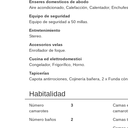
Enseres domesticos de abodo
Aire acondicionado, Calefacción, Calentador, Enchufe
Equipo de seguridad
Equipo de seguridad a 50 millas.
Entretenimiento
Stereo.
Accesorios velas
Enrollador de foque.
Cucina ed elettrodomestici
Congelador, Frigorífico, Horno.
Tapicerías
Capota antirrociones, Cojinería bañera, 2 x Funda cón
Habitalidad
Número
3
Camas 
camarotes
camarot
Número baños
2
Camas t