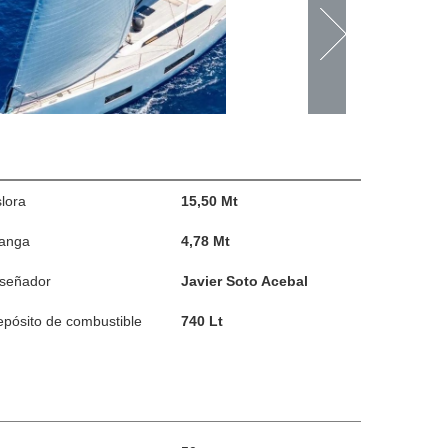
lora
15,50 Mt
anga
4,78 Mt
iseñador
Javier Soto Acebal
pósito de combustible
740 Lt