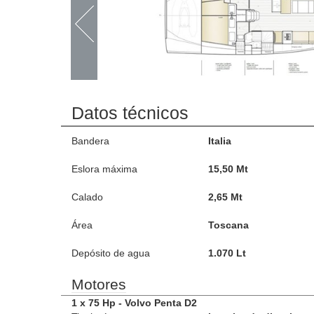
Datos técnicos
Bandera
Italia
Eslora máxima
15,50 Mt
Calado
2,65 Mt
Área
Toscana
Depósito de agua
1.070 Lt
Motores
1 x 75 Hp - Volvo Penta D2