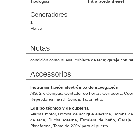
Tipologías
Intra borda diesel
Generadores
1
Marca
-
Notas
condición como nueva; cubierta de teca; garaje con te
Accessorios
Instrumentación electrónica de navegación
AIS, 2 x Compás, Contador de horas, Corredera, Cuent
Repetidores mástil, Sonda, Tacómetro.
Equipo técnico y de cubierta
Alarma motor, Bomba de achique eléctrica, Bomba de 
de teca, Ducha externa, Escalera de baño, Garaje pa
Plataforma, Toma de 220V para el puerto.