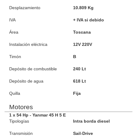
Desplazamiento
10.809 Kg
IVA
+ IVA si debido
Área
Toscana
Instalación eléctrica
12V 220V
Timón
B
Depósito de combustible
240 Lt
Depósito de agua
618 Lt
Quilla
Fija
Motores
1 x 54 Hp - Yanmar 45 H 5 E
Tipologías
Intra borda diesel
Transmisión
Sail-Drive