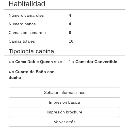
Habitalidad
Número camarotes
4
Número baños
4
Camas en camarote
8
Camas totales
10
Tipología cabina
4 x
Cama Doble Queen size
1 x
Comedor Convertible
4 x
Cuarto de Baño con
ducha
Solicitar informaciones
Impresión básica
Impresión brochure
Volver atrás