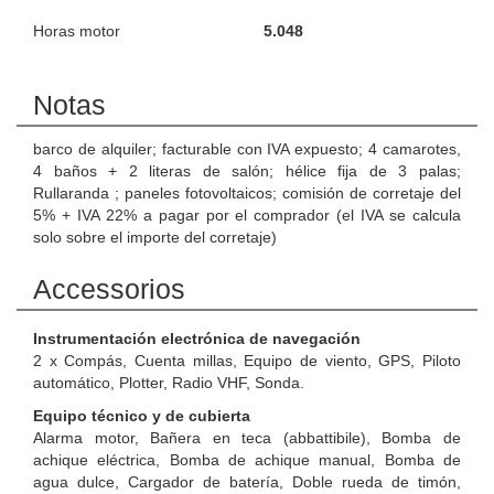
Horas motor
5.048
Notas
barco de alquiler; facturable con IVA expuesto; 4 camarotes,
4 baños + 2 literas de salón; hélice fija de 3 palas;
Rullaranda ; paneles fotovoltaicos; comisión de corretaje del
5% + IVA 22% a pagar por el comprador (el IVA se calcula
solo sobre el importe del corretaje)
Accessorios
Instrumentación electrónica de navegación
2 x Compás, Cuenta millas, Equipo de viento, GPS, Piloto
automático, Plotter, Radio VHF, Sonda.
Equipo técnico y de cubierta
Alarma motor, Bañera en teca (abbattibile), Bomba de
achique eléctrica, Bomba de achique manual, Bomba de
agua dulce, Cargador de batería, Doble rueda de timón,