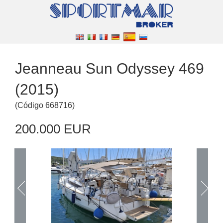
Jeanneau Sun Odyssey 469
(2015)
(
Código
668716
)
200.000 EUR