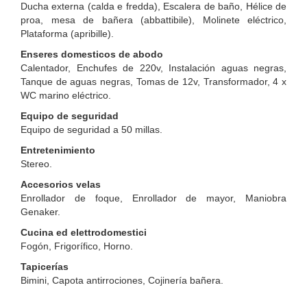
Ducha externa (calda e fredda), Escalera de baño, Hélice de
proa, mesa de bañera (abbattibile), Molinete eléctrico,
Plataforma (apribille).
Enseres domesticos de abodo
Calentador, Enchufes de 220v, Instalación aguas negras,
Tanque de aguas negras, Tomas de 12v, Transformador, 4 x
WC marino eléctrico.
Equipo de seguridad
Equipo de seguridad a 50 millas.
Entretenimiento
Stereo.
Accesorios velas
Enrollador de foque, Enrollador de mayor, Maniobra
Genaker.
Cucina ed elettrodomestici
Fogón, Frigorífico, Horno.
Tapicerías
Bimini, Capota antirrociones, Cojinería bañera.