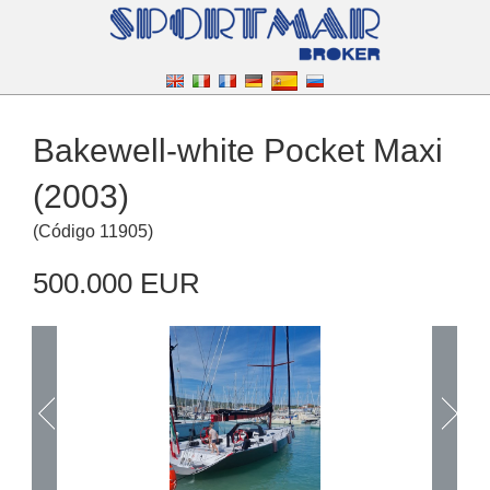
Bakewell-white Pocket Maxi
(2003)
(
Código
11905
)
500.000 EUR