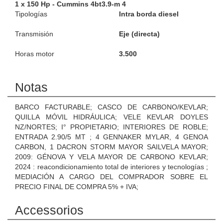
1 x 150 Hp - Cummins 4bt3.9-m 4
Tipologías
Intra borda diesel
Transmisión
Eje (directa)
Horas motor
3.500
Notas
BARCO FACTURABLE; CASCO DE CARBONO/KEVLAR;
QUILLA MÓVIL HIDRÁULICA; VELE KEVLAR DOYLES
NZ/NORTES; I° PROPIETARIO; INTERIORES DE ROBLE;
ENTRADA 2.90/5 MT ; 4 GENNAKER MYLAR, 4 GENOA
CARBON, 1 DACRON STORM MAYOR SAILVELA MAYOR;
2009: GÉNOVA Y VELA MAYOR DE CARBONO KEVLAR;
2024 : reacondicionamiento total de interiores y tecnologías ;
MEDIACIÓN A CARGO DEL COMPRADOR SOBRE EL
PRECIO FINAL DE COMPRA 5% + IVA;
Accessorios