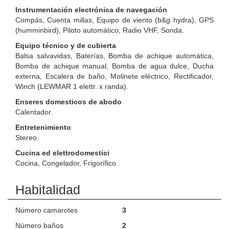
Instrumentación electrónica de navegación
Compás, Cuenta millas, Equipo de viento (b&g hydra), GPS
(humminbird), Piloto automático, Radio VHF, Sonda.
Equipo técnico y de cubierta
Balsa salvavidas, Baterías, Bomba de achique automática,
Bomba de achique manual, Bomba de agua dulce, Ducha
externa, Escalera de baño, Molinete eléctrico, Rectificador,
Winch (LEWMAR 1 elettr. x randa).
Enseres domesticos de abodo
Calentador.
Entretenimiento
Stereo.
Cucina ed elettrodomestici
Cocina, Congelador, Frigorífico.
Habitalidad
Número camarotes
3
Número baños
2