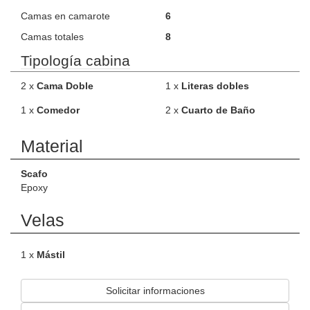
Camas en camarote
6
Camas totales
8
Tipología cabina
2 x
Cama Doble
1 x
Literas dobles
1 x
Comedor
2 x
Cuarto de Baño
Material
Scafo
Epoxy
Velas
1 x
Mástil
Solicitar informaciones