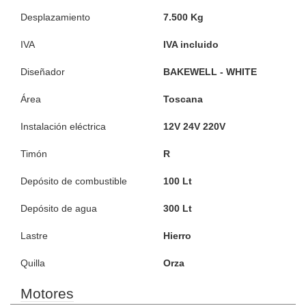
Desplazamiento
7.500 Kg
IVA
IVA incluido
Diseñador
BAKEWELL - WHITE
Área
Toscana
Instalación eléctrica
12V 24V 220V
Timón
R
Depósito de combustible
100 Lt
Depósito de agua
300 Lt
Lastre
Hierro
Quilla
Orza
Motores