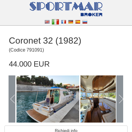
Coronet 32 (1982)
(
Codice
791091
)
44.000 EUR
Richiedi info