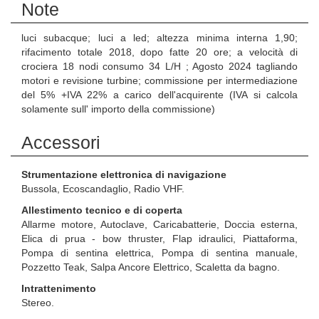
Note
luci subacque; luci a led; altezza minima interna 1,90;
rifacimento totale 2018, dopo fatte 20 ore; a velocità di
crociera 18 nodi consumo 34 L/H ; Agosto 2024 tagliando
motori e revisione turbine; commissione per intermediazione
del 5% +IVA 22% a carico dell'acquirente (IVA si calcola
solamente sull' importo della commissione)
Accessori
Strumentazione elettronica di navigazione
Bussola, Ecoscandaglio, Radio VHF.
Allestimento tecnico e di coperta
Allarme motore, Autoclave, Caricabatterie, Doccia esterna,
Elica di prua - bow thruster, Flap idraulici, Piattaforma,
Pompa di sentina elettrica, Pompa di sentina manuale,
Pozzetto Teak, Salpa Ancore Elettrico, Scaletta da bagno.
Intrattenimento
Stereo.