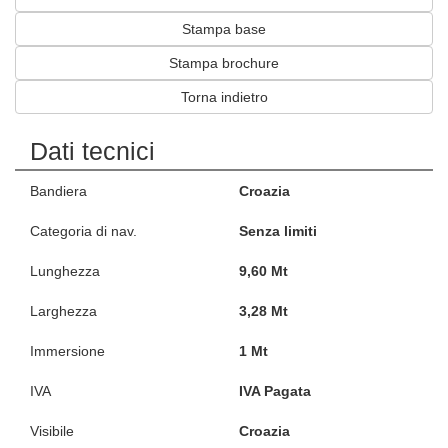
Stampa base
Stampa brochure
Torna indietro
Dati tecnici
Bandiera
Croazia
Categoria di nav.
Senza limiti
Lunghezza
9,60 Mt
Larghezza
3,28 Mt
Immersione
1 Mt
IVA
IVA Pagata
Visibile
Croazia