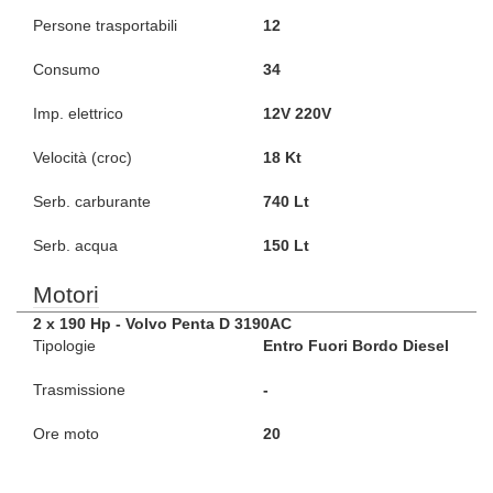
Persone trasportabili
12
Consumo
34
Imp. elettrico
12V 220V
Velocità (croc)
18 Kt
Serb. carburante
740 Lt
Serb. acqua
150 Lt
Motori
2 x 190 Hp - Volvo Penta D 3190AC
Tipologie
Entro Fuori Bordo Diesel
Trasmissione
-
Ore moto
20