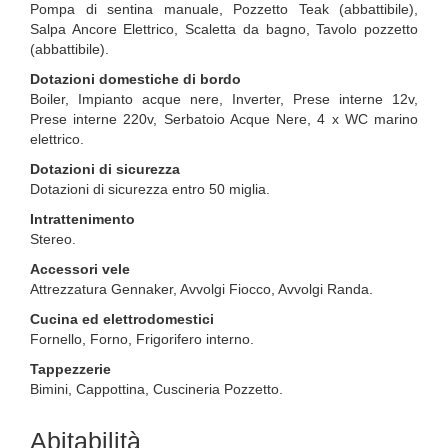
Pompa di sentina manuale, Pozzetto Teak (abbattibile),
Salpa Ancore Elettrico, Scaletta da bagno, Tavolo pozzetto
(abbattibile).
Dotazioni domestiche di bordo
Boiler, Impianto acque nere, Inverter, Prese interne 12v,
Prese interne 220v, Serbatoio Acque Nere, 4 x WC marino
elettrico.
Dotazioni di sicurezza
Dotazioni di sicurezza entro 50 miglia.
Intrattenimento
Stereo.
Accessori vele
Attrezzatura Gennaker, Avvolgi Fiocco, Avvolgi Randa.
Cucina ed elettrodomestici
Fornello, Forno, Frigorifero interno.
Tappezzerie
Bimini, Cappottina, Cuscineria Pozzetto.
Abitabilità