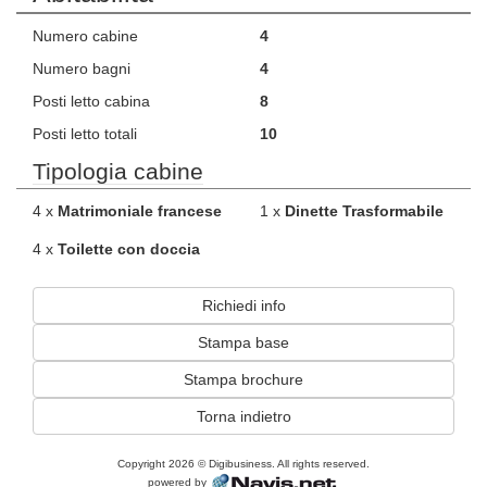
Numero cabine
4
Numero bagni
4
Posti letto cabina
8
Posti letto totali
10
Tipologia cabine
4 x
Matrimoniale francese
1 x
Dinette Trasformabile
4 x
Toilette con doccia
Richiedi info
Stampa base
Stampa brochure
Torna indietro
Copyright 2026 © Digibusiness. All rights reserved.
powered by