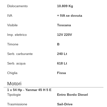
Dislocamento
10.809 Kg
IVA
+ IVA se dovuta
Visibile
Toscana
Imp. elettrico
12V 220V
Timone
B
Serb. carburante
240 Lt
Serb. acqua
618 Lt
Chiglia
Fissa
Motori
1 x 54 Hp - Yanmar 45 H 5 E
Tipologie
Entro Bordo Diesel
Trasmissione
Sail-Drive