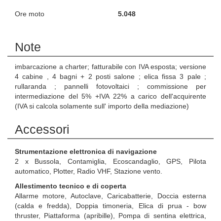
Ore moto
5.048
Note
imbarcazione a charter; fatturabile con IVA esposta; versione
4 cabine , 4 bagni + 2 posti salone ; elica fissa 3 pale ;
rullaranda ; pannelli fotovoltaici ; commissione per
intermediazione del 5% +IVA 22% a carico dell'acquirente
(IVA si calcola solamente sull' importo della mediazione)
Accessori
Strumentazione elettronica di navigazione
2 x Bussola, Contamiglia, Ecoscandaglio, GPS, Pilota
automatico, Plotter, Radio VHF, Stazione vento.
Allestimento tecnico e di coperta
Allarme motore, Autoclave, Caricabatterie, Doccia esterna
(calda e fredda), Doppia timoneria, Elica di prua - bow
thruster, Piattaforma (apribille), Pompa di sentina elettrica,