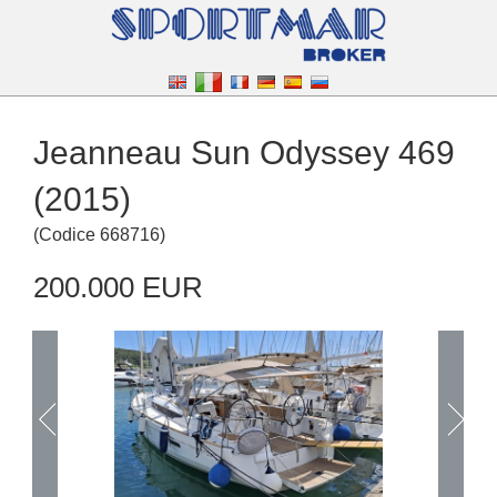
Jeanneau Sun Odyssey 469
(2015)
(
Codice
668716
)
200.000 EUR