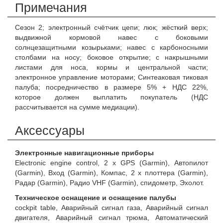
Примечания
Сезон 2; электронный счётчик цепи; люк; жёсткий верх;
выдвижной кормовой навес с боковыми
солнцезащитными козырьками; навес с карбоносными
столбами на носу; боковое открытие; с накрышными
листами для носа, кормы и центральной части;
электронное управление моторами; Синтеаковая тиковая
палуба; посредничество в размере 5% + НДС 22%,
которое должен выплатить покупатель (НДС
рассчитывается на сумме медиации).
Аксессуары
Электронные навигационные приборы
Electronic engine control, 2 x GPS (Garmin), Автопилот
(Garmin), Вход (Garmin), Компас, 2 x плоттера (Garmin),
Радар (Garmin), Радио VHF (Garmin), спидометр, Эхолот.
Техническое оснащение и оснащение палубы
cockpit table, Аварийный сигнал газа, Аварийный сигнал
двигателя, Аварийный сигнал трюма, Автоматический