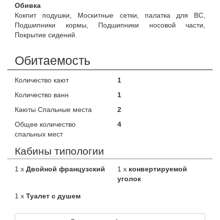
Обивка
Кокпит подушки, Москитные сетки, палатка для ВС,
Подшипники кормы, Подшипники носовой части,
Покрытие сидений.
Обитаемость
Количество кают
1
Количество ванн
1
Каюты Спальные места
2
Общее количество
4
спальных мест
Кабины типологии
1 x
Двойной французский
1 x
конвертируемой
уголок
1 x
Туалет с душем