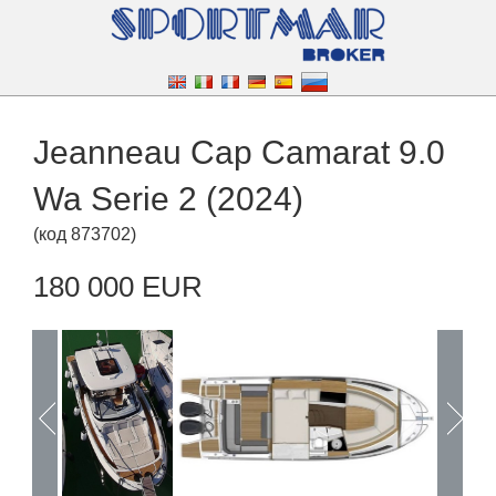
Jeanneau Cap Camarat 9.0
Wa Serie 2 (2024)
(
код
873702
)
180 000 EUR