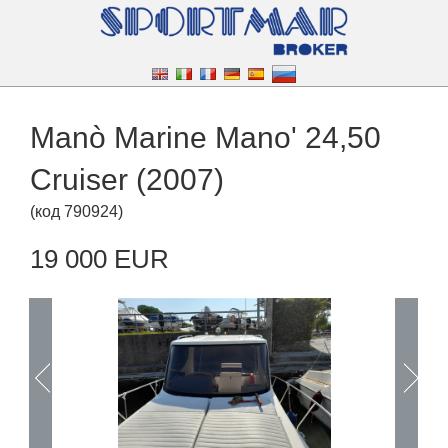
Manò Marine Mano' 24,50
Cruiser (2007)
(
код
790924
)
19 000 EUR