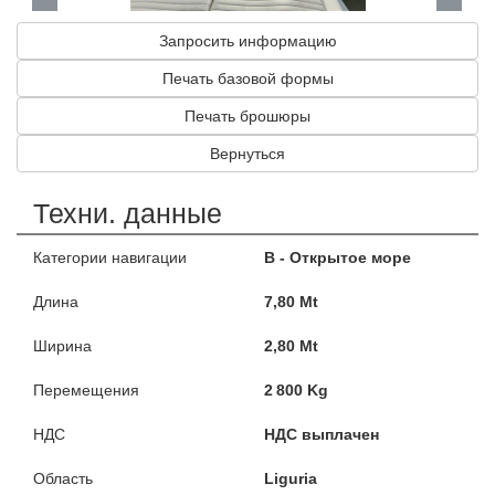
Запросить информацию
Печать базовой формы
Печать брошюры
Вернуться
Техни. данные
Категории навигации
B - Открытое море
Длина
7,80 Mt
Ширина
2,80 Mt
Перемещения
2 800 Kg
НДС
НДС выплачен
Область
Liguria