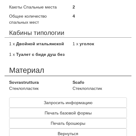
Каюты Спальные места
2
Общее количество
4
спальных мест
Кабины типологии
1 x
Двойной итальянской
1 x
уголок
1 x
Туалет с биде душ без
Материал
Sovrastruttura
Scafo
Стеклопластик
Стеклопластик
Запросить информацию
Печать базовой формы
Печать брошюры
Вернуться