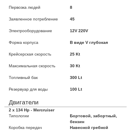
Первозка людей
8
Заявленное потребление
45
Электрооборудование
12V 220V
Форма корпуса
В виде V глубокая
Крейсерская скорость
25 Kt
Максимальная скорость
30 Kt
Топливный бак
300 Lt
Резервуар для воды
100 Lt
Двигатели
2 x 134 Hp - Mercruiser
Типологии
Бортовой, забортный,
бензин
Коробка передач
Навесной гребной