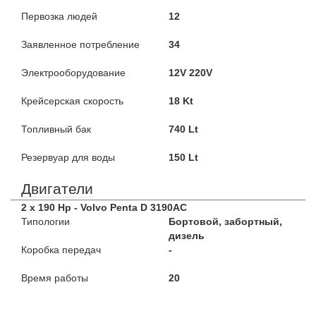
Первозка людей
12
Заявленное потребление
34
Электрооборудование
12V 220V
Крейсерская скорость
18 Kt
Топливный бак
740 Lt
Резервуар для воды
150 Lt
Двигатели
2 x 190 Hp - Volvo Penta D 3190AC
Типологии
Бортовой, забортный,
дизель
Коробка передач
-
Время работы
20