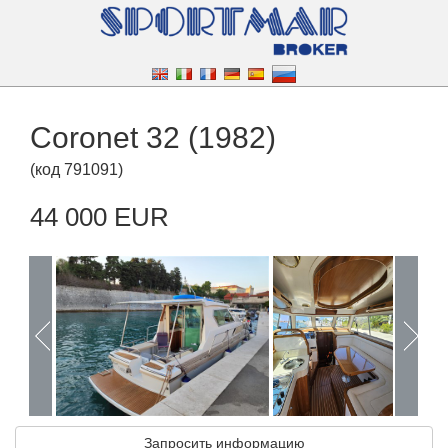
Coronet 32 (1982)
(
код
791091
)
44 000 EUR
Запросить информацию