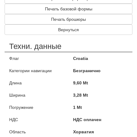
Печать базовой формы
Печать брошюры
Вернуться
Техни. данные
Флаг
Croatia
Категории навигации
Безгранично
Длина
9,60 Mt
Ширина
3,28 Mt
Погружение
1 Mt
НДС
НДС оплачен
Область
Хорватия