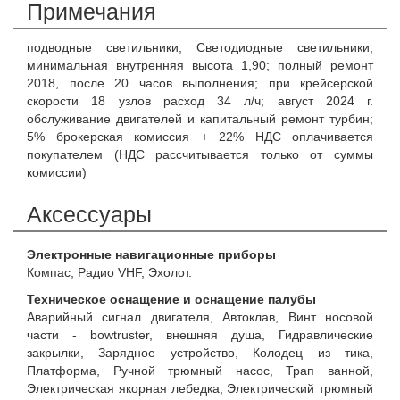
Примечания
подводные светильники; Светодиодные светильники;
минимальная внутренняя высота 1,90; полный ремонт
2018, после 20 часов выполнения; при крейсерской
скорости 18 узлов расход 34 л/ч; август 2024 г.
обслуживание двигателей и капитальный ремонт турбин;
5% брокерская комиссия + 22% НДС оплачивается
покупателем (НДС рассчитывается только от суммы
комиссии)
Аксессуары
Электронные навигационные приборы
Компас, Радио VHF, Эхолот.
Техническое оснащение и оснащение палубы
Аварийный сигнал двигателя, Автоклав, Винт носовой
части - bowtruster, внешняя душа, Гидравлические
закрылки, Зарядное устройство, Колодец из тика,
Платформа, Ручной трюмный насос, Трап ванной,
Электрическая якорная лебедка, Электрический трюмный