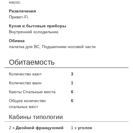
насос.
Развлечения
Привет-Fi.
Кухня и бытовые приборы
Внутренний холодильник.
Обивка
палатка для ВС, Подшипники носовой части.
Обитаемость
Количество кают
3
Количество ванн
1
Каюты Спальные места
6
Общее количество
6
спальных мест
Кабины типологии
2 x
Двойной французский
1 x
уголок