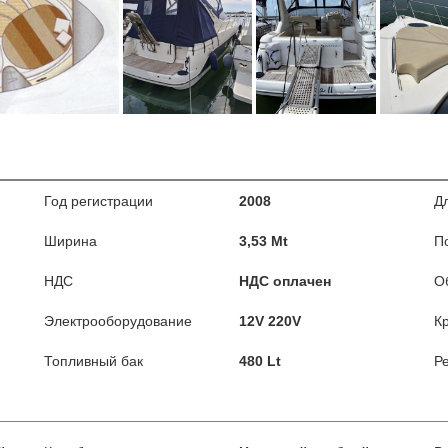
Год регистрации
2008
Д
Ширина
3,53 Mt
П
НДС
НДС оплачен
О
Электрооборудование
12V 220V
К
Топливный бак
480 Lt
Р