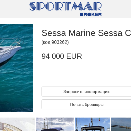
Sessa Marine Sessa C
(
код
903262
)
94 000 EUR
Запросить информацию
Печать брошюры