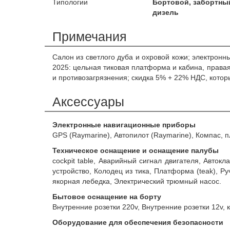
Типологии
Бортовой, забортны
дизель
Примечания
Салон из светлого дуба и охровой кожи; электрон
2025: цельная тиковая платформа и кабина, правая
и противозагрязнения; скидка 5% + 22% НДС, кото
Аксессуары
Электронные навигационные приборы
GPS (Raymarine), Автопилот (Raymarine), Компас, п
Техническое оснащение и оснащение палубы
cockpit table, Аварийный сигнал двигателя, Автокл
устройство, Колодец из тика, Платформа (teak), Р
якорная лебедка, Электрический трюмный насос.
Бытовое оснащение на борту
Внутренние розетки 220v, Внутренние розетки 12v, 
Оборудование для обеспечения безопасности