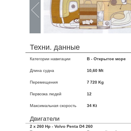
Техни. данные
Категории навигации
B - Открытое море
Длина судна
10,60 Mt
Перемещения
7 720 Kg
Первозка людей
12
Максимальная скорость
34 Kt
Двигатели
2 x 260 Hp - Volvo Penta D4 260