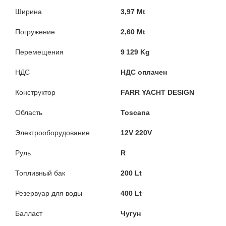
Ширина
3,97 Mt
Погружение
2,60 Mt
Перемещения
9 129 Kg
НДС
НДС оплачен
Конструктор
FARR YACHT DESIGN
Область
Toscana
Электрооборудование
12V 220V
Руль
R
Топливный бак
200 Lt
Резервуар для воды
400 Lt
Балласт
Чугун