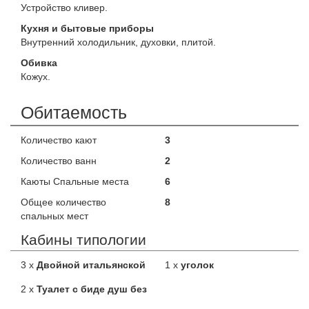
Устройство кливер.
Кухня и бытовые приборы
Внутренний холодильник, духовки, плитой.
Обивка
Кожух.
Обитаемость
Количество кают
3
Количество ванн
2
Каюты Спальные места
6
Общее количество
8
спальных мест
Кабины типологии
3 x
Двойной итальянской
1 x
уголок
2 x
Туалет с биде душ без