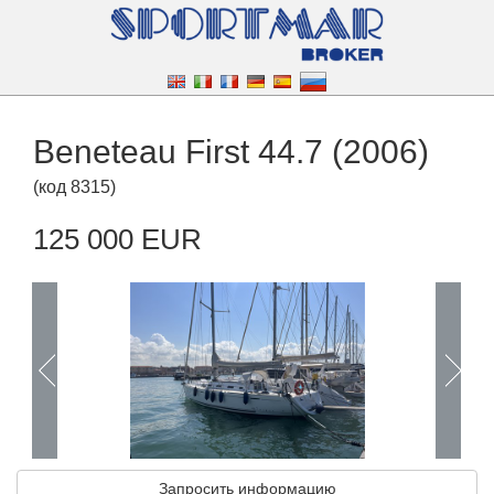
Beneteau First 44.7 (2006)
(
код
8315
)
125 000 EUR
Запросить информацию