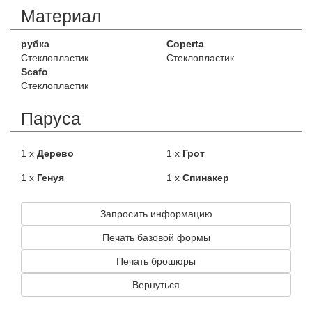
Материал
рубка
Coperta
Стеклопластик
Стеклопластик
Scafo
Стеклопластик
Паруса
1 x
Дерево
1 x
Грот
1 x
Генуя
1 x
Спинакер
Запросить информацию
Печать базовой формы
Печать брошюры
Вернуться