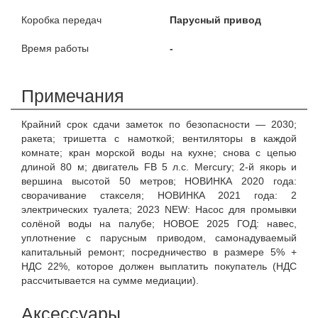
Коробка передач
Парусный привод
Время работы
-
Примечания
Крайний срок сдачи заметок по безопасности — 2030;
ракета; тришетта с намоткой; вентиляторы в каждой
комнате; кран морской воды на кухне; снова с цепью
длиной 80 м; двигатель FB 5 л.с. Mercury; 2-й якорь и
вершина высотой 50 метров; НОВИНКА 2020 года:
сворачивание стакселя; НОВИНКА 2021 года: 2
электрических туалета; 2023 NEW: Насос для промывки
солёной воды на палубе; НОВОЕ 2025 ГОД: навес,
уплотнение с парусным приводом, самонадуваемый
капитальный ремонт; посредничество в размере 5% +
НДС 22%, которое должен выплатить покупатель (НДС
рассчитывается на сумме медиации).
Аксессуары