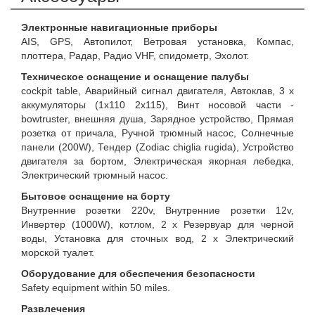
Электронные навигационные приборы
AIS, GPS, Автопилот, Ветровая установка, Компас,
плоттера, Радар, Радио VHF, спидометр, Эхолот.
Техническое оснащение и оснащение палубы
cockpit table, Аварийный сигнал двигателя, Автоклав, 3 x
аккумуляторы (1x110 2x115), Винт носовой части -
bowtruster, внешняя душа, Зарядное устройство, Прямая
розетка от причала, Ручной трюмный насос, Солнечные
панели (200W), Тендер (Zodiac chiglia rugida), Устройство
двигателя за бортом, Электрическая якорная лебедка,
Электрический трюмный насос.
Бытовое оснащение на борту
Внутренние розетки 220v, Внутренние розетки 12v,
Инвертер (1000W), котлом, 2 x Резервуар для черной
воды, Установка для сточных вод, 2 x Электрический
морской туалет.
Оборудование для обеспечения безопасности
Safety equipment within 50 miles.
Развлечения