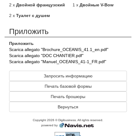
2 x
Двойной французский
1 x
Двойные V-Bow
2 x
Туалет с душем
Приложить
Приложить
Scarica allegato "Brochure_OCEANIS_41.1_en.pdf"
Scarica allegato "DOC CHANTIER.pdf"
Scarica allegato "Manuel_OCEANIS_41-1_FR.pdf"
Запросить информацию
Печать базовой формы
Печать брошюры
Вернуться
Copyright 2026 © Digibusiness. All rights reserved.
powered by