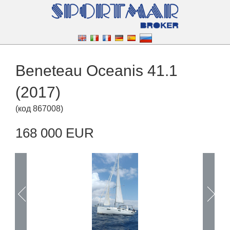
Beneteau Oceanis 41.1
(2017)
(
код
867008
)
168 000 EUR