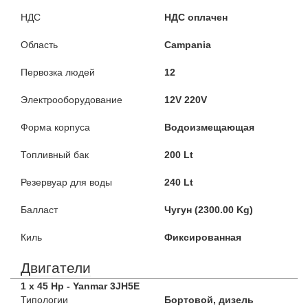
НДС
НДС оплачен
Область
Campania
Первозка людей
12
Электрооборудование
12V 220V
Форма корпуса
Водоизмещающая
Топливный бак
200 Lt
Резервуар для воды
240 Lt
Балласт
Чугун (2300.00 Kg)
Киль
Фиксированная
Двигатели
1 x 45 Hp - Yanmar 3JH5E
Типологии
Бортовой, дизель