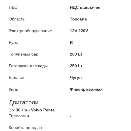
НДС
НДС выплачен
Область
Toscana
Электрооборудование
12V 220V
Руль
R
Топливный бак
280 Lt
Резервуар для воды
250 Lt
Балласт
Чугун
Киль
Фиксированная
Двигатели
1 x 36 Hp - Volvo Penta
Типологии
-
Коробка передач
-