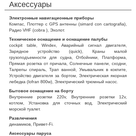
Аксессуары
Электронные навигационные приборы
Компас, Плоттер с GPS антенны (simard con cartografia),
Радио VHF (cobra ), Эхолот.
Техническое оснащение и оснащение палубы
cockpit table, Windex, Аварийный сигнал двигателя,
Зарядное устройство (quick), Краны малой
грузоподъемности для судна, Отбойники, Платформа,
Прямая розетка от причала, Солнечные панели, сходни,
Талрепы спираль, Трап ванной, Умывальник в кокпите,
Устройство двигателя за бортом, Электрическая якорная
лебедка (lofran 800w), Электрический трюмный насос.
Бытовое оснащение на борту
Внутренние розетки 220v, Внутренние розетки 12v,
котлом, Установка для сточных вод, Электрический
морской туалет.
Развлечения
динамиков, Привет-Fi.
Аксессуары паруса