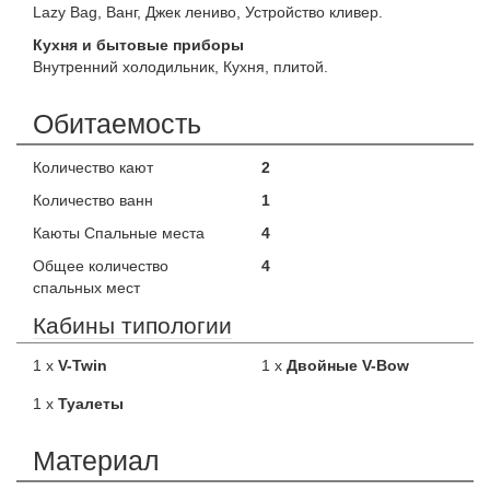
Lazy Bag, Ванг, Джек лениво, Устройство кливер.
Кухня и бытовые приборы
Внутренний холодильник, Кухня, плитой.
Обитаемость
Количество кают
2
Количество ванн
1
Каюты Спальные места
4
Общее количество
4
спальных мест
Кабины типологии
1 x
V-Twin
1 x
Двойные V-Bow
1 x
Туалеты
Материал