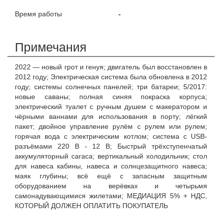
Время работы
-
Примечания
2022 — новый грот и генуя; двигатель был восстановлен в
2012 году; Электрическая система была обновлена в 2012
году; системы солнечных панелей; три батареи; 5/2017:
новые саваны; полная синяя покраска корпуса;
электрический туалет с ручным душем с макератором и
чёрными ваннами для использования в порту; лёгкий
пакет; двойное управление рулём с рулем или рулем;
горячая вода с электрическим котлом; система с USB-
разъёмами 220 В - 12 В; Быстрый трёхступенчатый
аккумуляторный caraca; вертикальный холодильник; стол
для навеса кабины, навеса и солнцезащитного навеса;
маяк глубины; всё ещё с запасным защитным
оборудованием на верёвках и четырьмя
самонадувающимися жилетами; МЕДИАЦИЯ 5% + НДС,
КОТОРЫЙ ДОЛЖЕН ОПЛАТИТЬ ПОКУПАТЕЛЬ