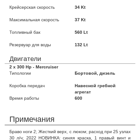
Крейсерская скорость
34 Kt
Максимальная скорость
37 Kt
Топливный бак
560 Lt
Резервуар для воды
132 Lt
Двигатели
2 x 300 Hp - Mercruiser
Типологии
Бортовой, дизель
Коробка передач
Навесной гребной
агрегат
Время работы
600
Примечания
Браво ноги 2; Жесткий верх, с люком; расход при 25 узлах
30 л/ч; 2022 НОВИНКА: синяя краска, 1 правый винт и