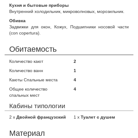
Кухня и бытовые приборы
Внутренний холодильник, микроволновых, морозильник.
Обивка
Задвижки для окон, Кожух, Подшипники носовой части
(con copertura).
Обитаемость
Количество кают
2
Количество ванн
1
Каюты Спальные места
4
Общее количество
4
спальных мест
Кабины типологии
2 x
Двойной французский
1 x
Туалет с душем
Материал