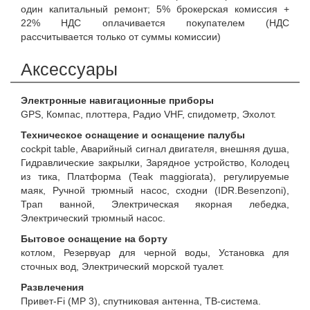
один капитальный ремонт; 5% брокерская комиссия +
22% НДС оплачивается покупателем (НДС
рассчитывается только от суммы комиссии)
Аксессуары
Электронные навигационные приборы
GPS, Компас, плоттера, Радио VHF, спидометр, Эхолот.
Техническое оснащение и оснащение палубы
cockpit table, Аварийный сигнал двигателя, внешняя душа,
Гидравлические закрылки, Зарядное устройство, Колодец
из тика, Платформа (Teak maggiorata), регулируемые
маяк, Ручной трюмный насос, сходни (IDR.Besenzoni),
Трап ванной, Электрическая якорная лебедка,
Электрический трюмный насос.
Бытовое оснащение на борту
котлом, Резервуар для черной воды, Установка для
сточных вод, Электрический морской туалет.
Развлечения
Привет-Fi (MP 3), спутниковая антенна, ТВ-система.