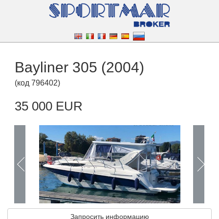
Bayliner 305 (2004)
(
код
796402
)
35 000 EUR
Запросить информацию