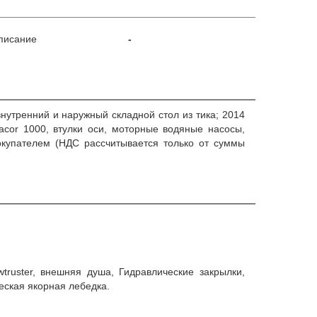
писание
-
внутренний и наружный складной стол из тика; 2014
cor 1000, втулки оси, моторные водяные насосы,
окупателем (НДС рассчитывается только от суммы
truster, внешняя душа, Гидравлические закрылки,
еская якорная лебедка.