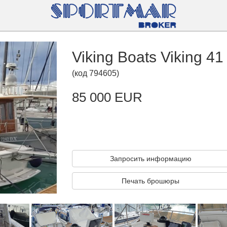
Viking Boats Viking 41
(
код
794605
)
85 000 EUR
Запросить информацию
Печать брошюры