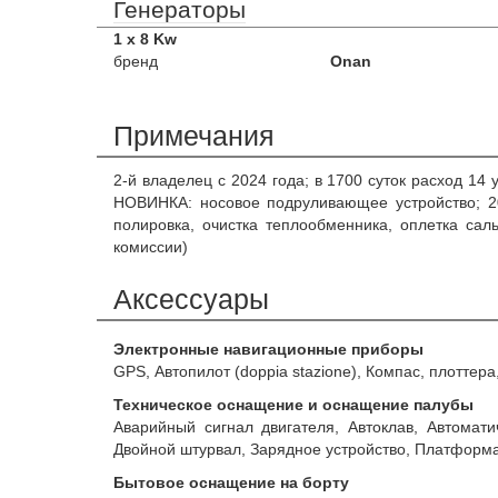
Генераторы
1 x 8 Kw
бренд
Onan
Примечания
2-й владелец с 2024 года; в 1700 суток расход 14
НОВИНКА: носовое подруливающее устройство; 20
полировка, очистка теплообменника, оплетка са
комиссии)
Аксессуары
Электронные навигационные приборы
GPS, Автопилот (doppia stazione), Компас, плоттера
Техническое оснащение и оснащение палубы
Аварийный сигнал двигателя, Автоклав, Автомати
Двойной штурвал, Зарядное устройство, Платформа,
Бытовое оснащение на борту