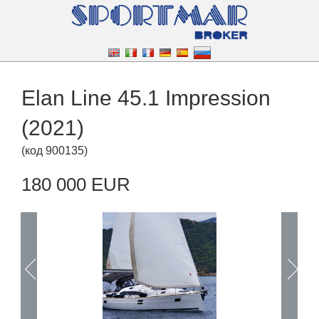
Elan Line 45.1 Impression
(2021)
(
код
900135
)
180 000 EUR