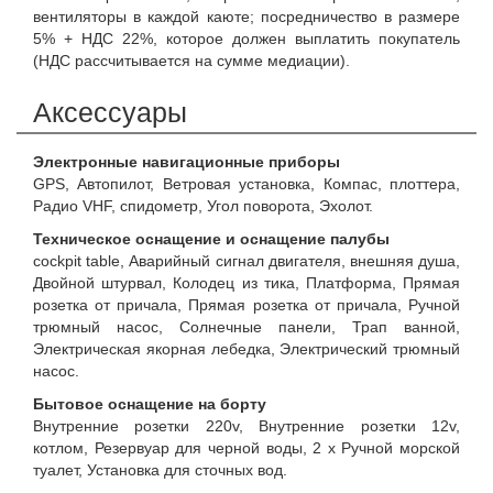
вентиляторы в каждой каюте; посредничество в размере
5% + НДС 22%, которое должен выплатить покупатель
(НДС рассчитывается на сумме медиации).
Аксессуары
Электронные навигационные приборы
GPS, Автопилот, Ветровая установка, Компас, плоттера,
Радио VHF, спидометр, Угол поворота, Эхолот.
Техническое оснащение и оснащение палубы
cockpit table, Аварийный сигнал двигателя, внешняя душа,
Двойной штурвал, Колодец из тика, Платформа, Прямая
розетка от причала, Прямая розетка от причала, Ручной
трюмный насос, Солнечные панели, Трап ванной,
Электрическая якорная лебедка, Электрический трюмный
насос.
Бытовое оснащение на борту
Внутренние розетки 220v, Внутренние розетки 12v,
котлом, Резервуар для черной воды, 2 x Ручной морской
туалет, Установка для сточных вод.