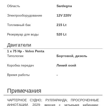
Область
Sardegna
Электрооборудование
12V 220V
Топливный бак
215 Lt
Резервуар для воды
520 Lt
Двигатели
1 x 75 Hp - Volvo Penta
Типологии
Бортовой, дизель
Коробка передач
Линий осей
Время работы
-
Примечания
ЧАРТЕРНОЕ СУДНО; РУЛЛАРАНДА; ПРОСРОЧЕННЫЕ
АННОТАЦИИ. 2029; версия с четырьмя кабинами;