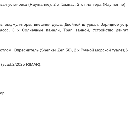
вая установка (Raymarine), 2 x Компас, 2 x плоттера (Raymarine)
лав, аккумуляторы, внешняя душа, Двойной штурвал, Зарядное уст
сос, 3 x Солнечные панели, Трап ванной, Устройство двигат
котлом, Опреснитель (Shenker Zen 50), 2 x Ручной морской туалет, 
т (scad.2/2025 RIMAR).
ер.