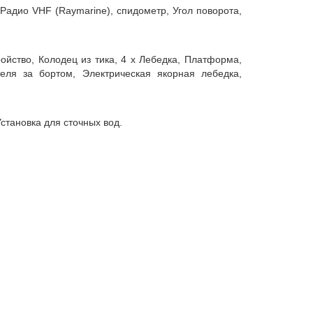
, Радио VHF (Raymarine), спидометр, Угол поворота,
ройство, Колодец из тика, 4 x Лебедка, Платформа,
еля за бортом, Электрическая якорная лебедка,
Установка для сточных вод.