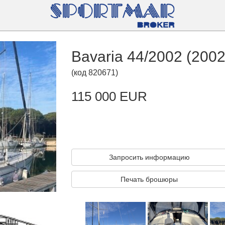
Bavaria 44/2002 (2002
(
код
820671
)
115 000 EUR
Запросить информацию
Печать брошюры