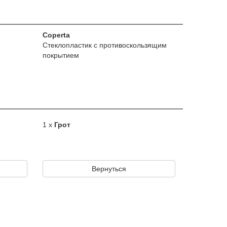
Coperta
Стеклопластик с противоскользящим
покрытием
1 x
Грот
Вернуться