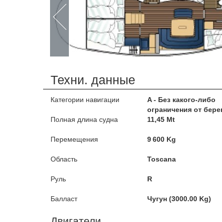
Техни. данные
Категории навигации
A - Без какого-либо
ограничения от бере
Полная длина судна
11,45 Mt
Перемещения
9 600 Kg
Область
Toscana
Руль
R
Балласт
Чугун (3000.00 Kg)
Двигатели