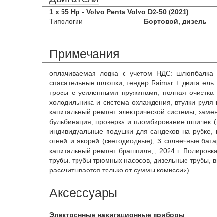
1 x 55 Hp - Volvo Penta Volvo D2-50 (2021)
Типологии
Бортовой, дизель
Примечания
оплачиваемая лодка с учетом НДС: шлюпбалка д
спасательные шлюпки, тендер Raimar + двигатель 
тросы с усиленными пружинами, полная очистка 
холодильника и система охлаждения, втулки руля
капитальный ремонт электрической системы, замен
бульбинация, проверка и пломбирование шпилек (
индивидуальные подушки для сандеков на рубке, в
огней и якорей (светодиодные), 3 солнечные бата
капитальный ремонт брашпиля, ; 2024 г. Полировка 
трубы. трубы трюмных насосов, дизельные трубы, 
рассчитывается только от суммы комиссии)
Аксессуары
Электронные навигационные приборы