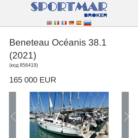
Beneteau Océanis 38.1
(2021)
(
код
856419
)
165 000 EUR