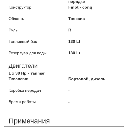
порядке
Конструктор
Finot - conq
Область
Toscana
Руль
R
Топливный бак
130 Lt
Резервуар для воды
130 Lt
Двигатели
1 x 38 Hp - Yanmar
Типологии
Бортовой, дизель
Коробка передач
-
Время работы
-
Примечания