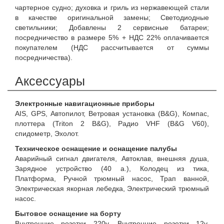
чартерное судно; духовка и гриль из нержавеющей стали
в качестве оригинальной замены; Светодиодные
светильники; Добавлены 2 сервисные батареи;
посредничество в размере 5% + НДС 22% оплачивается
покупателем (НДС рассчитывается от суммы
посредничества).
Аксессуары
Электронные навигационные приборы
AIS, GPS, Автопилот, Ветровая установка (B&G), Компас,
плоттера (Triton 2 B&G), Радио VHF (B&G V60),
спидометр, Эхолот.
Техническое оснащение и оснащение палубы
Аварийный сигнал двигателя, Автоклав, внешняя душа,
Зарядное устройство (40 a.), Колодец из тика,
Платформа, Ручной трюмный насос, Трап ванной,
Электрическая якорная лебедка, Электрический трюмный
насос.
Бытовое оснащение на борту
Внутренние розетки 220v, Внутренние розетки 12v,