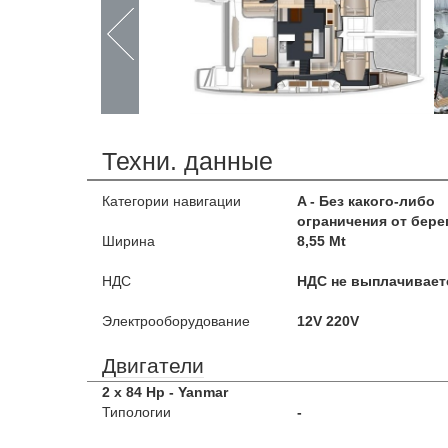
Техни. данные
Категории навигации
A - Без какого-либо
ограничения от бере
Ширина
8,55 Mt
НДС
НДС не выплачивает
Электрооборудование
12V 220V
Двигатели
2 x 84 Hp - Yanmar
Типологии
-