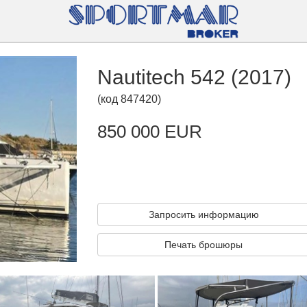
Nautitech 542 (2017)
(
код
847420
)
850 000 EUR
Запросить информацию
Печать брошюры