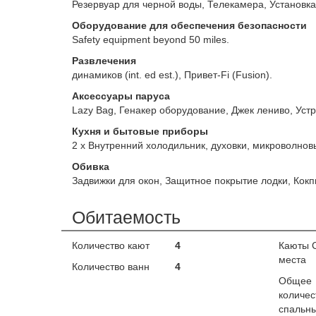
Резервуар для черной воды, Телекамера, Установка
Оборудование для обеспечения безопасности
Safety equipment beyond 50 miles.
Развлечения
динамиков (int. ed est.), Привет-Fi (Fusion).
Аксессуары паруса
Lazy Bag, Генакер оборудование, Джек лениво, Устр
Кухня и бытовые приборы
2 x Внутренний холодильник, духовки, микроволно
Обивка
Задвижки для окон, Защитное покрытие лодки, Кок
Обитаемость
Количество кают
4
Каюты 
места
Количество ванн
4
Общее
количес
спальны