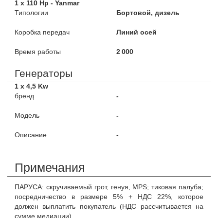
1 x 110 Hp - Yanmar
Типологии
Бортовой, дизель
Коробка передач
Линий осей
Время работы
2 000
Генераторы
1 x 4,5 Kw
бренд
-
Модель
-
Описание
-
Примечания
ПАРУСА: скручиваемый грот, генуя, MPS; тиковая палуба;
посредничество в размере 5% + НДС 22%, которое
должен выплатить покупатель (НДС рассчитывается на
сумме медиации).