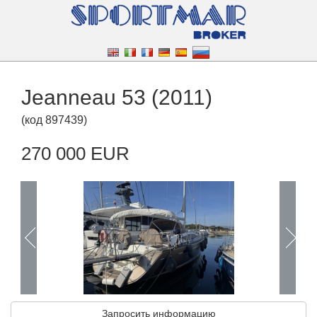
Jeanneau 53 (2011)
(
код
897439
)
270 000 EUR
Запросить информацию