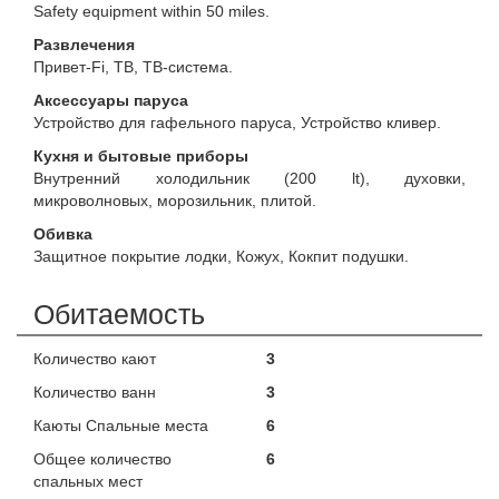
Safety equipment within 50 miles.
Развлечения
Привет-Fi, ТВ, ТВ-система.
Аксессуары паруса
Устройство для гафельного паруса, Устройство кливер.
Кухня и бытовые приборы
Внутренний холодильник (200 lt), духовки,
микроволновых, морозильник, плитой.
Обивка
Защитное покрытие лодки, Кожух, Кокпит подушки.
Обитаемость
Количество кают
3
Количество ванн
3
Каюты Спальные места
6
Общее количество
6
спальных мест