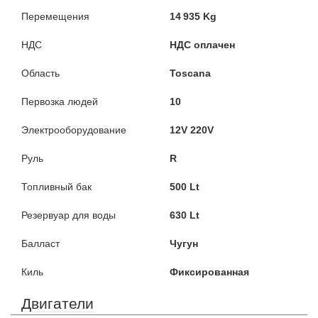
Перемещения
14 935 Kg
НДС
НДС оплачен
Область
Toscana
Первозка людей
10
Электрооборудование
12V 220V
Руль
R
Топливный бак
500 Lt
Резервуар для воды
630 Lt
Балласт
Чугун
Киль
Фиксированная
Двигатели