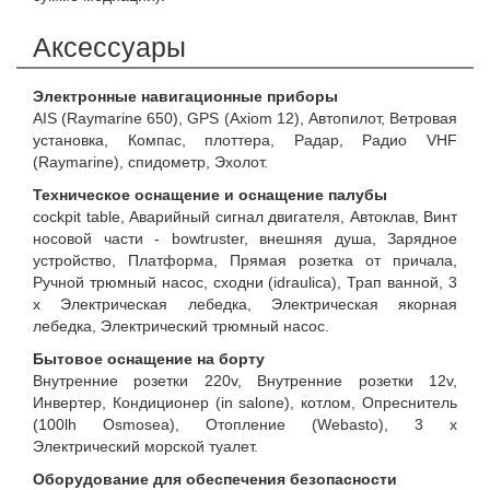
Аксессуары
Электронные навигационные приборы
AIS (Raymarine 650), GPS (Axiom 12), Автопилот, Ветровая
установка, Компас, плоттера, Радар, Радио VHF
(Raymarine), спидометр, Эхолот.
Техническое оснащение и оснащение палубы
cockpit table, Аварийный сигнал двигателя, Автоклав, Винт
носовой части - bowtruster, внешняя душа, Зарядное
устройство, Платформа, Прямая розетка от причала,
Ручной трюмный насос, сходни (idraulica), Трап ванной, 3
x Электрическая лебедка, Электрическая якорная
лебедка, Электрический трюмный насос.
Бытовое оснащение на борту
Внутренние розетки 220v, Внутренние розетки 12v,
Инвертер, Кондиционер (in salone), котлом, Опреснитель
(100lh Osmosea), Отопление (Webasto), 3 x
Электрический морской туалет.
Оборудование для обеспечения безопасности