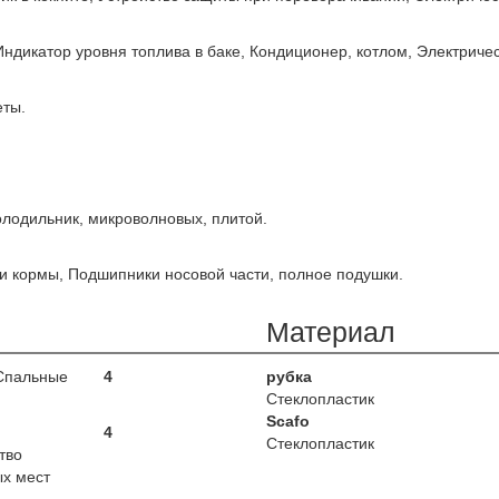
Индикатор уровня топлива в баке, Кондиционер, котлом, Электричес
еты.
олодильник, микроволновых, плитой.
ки кормы, Подшипники носовой части, полное подушки.
Материал
Спальные
4
рубка
Стеклопластик
Scafo
4
Стеклопластик
тво
х мест