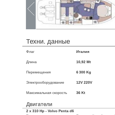
Техни. данные
Флаг
Италия
Длина
10,92 Mt
Перемещения
6 300 Kg
Электрооборудование
12V 220V
Максимальная скорость
36 Kt
Двигатели
2 x 310 Hp - Volvo Penta d6