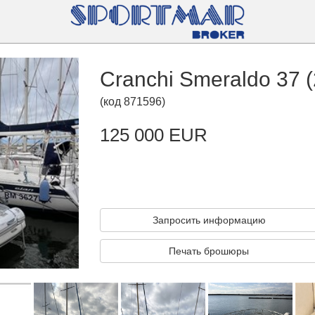
Cranchi Smeraldo 37 
(
код
871596
)
125 000 EUR
Запросить информацию
Печать брошюры