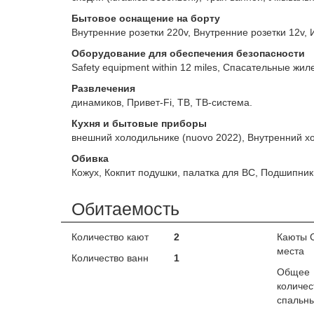
Бытовое оснащение на борту
Внутренние розетки 220v, Внутренние розетки 12v, 
Оборудование для обеспечения безопасности
Safety equipment within 12 miles, Спасательные жил
Развлечения
динамиков, Привет-Fi, ТВ, ТВ-система.
Кухня и бытовые приборы
внешний холодильнике (nuovo 2022), Внутренний х
Обивка
Кожух, Кокпит подушки, палатка для ВС, Подшипни
Обитаемость
Количество кают
2
Каюты 
места
Количество ванн
1
Общее
количес
спальны