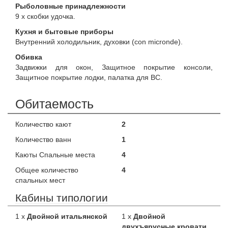
Рыболовные принадлежности
9 x скобки удочка.
Кухня и бытовые приборы
Внутренний холодильник, духовки (con micronde).
Обивка
Задвижки для окон, Защитное покрытие консоли,
Защитное покрытие лодки, палатка для ВС.
Обитаемость
Количество кают
2
Количество ванн
1
Каюты Спальные места
4
Общее количество
4
спальных мест
Кабины типологии
1 x
Двойной итальянской
1 x
Двойной
двухъярусные кровати