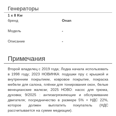
Генераторы
1 x 8 Kw
бренд
Onan
Модель
-
Описание
-
Примечания
Второй владелец с 2019 года; Лодка начала использовать
в 1998 году; 2023 НОВИНКА: подушки пру с крышкой и
внутренним покрытием, ковровое покрытие, покраска
мебели для салона, плёнки для тонирования окон, белые
венецианские жалюзи; 2025 НОВО: насос для трюма,
духовка; 9/2025 : антизагрязняющие и обслуживание
двигателя; посредничество в размере 5% + НДС 22%,
которое должен выплатить покупатель (НДС
рассчитывается на сумме медиации).