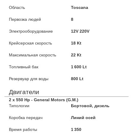
Область
Toscana
Первозка людей
8
Электрооборудование
12V 220V
Крейсерская скорость
18 Kt
Максимальная скорость
22 Kt
Топливный бак
1 600 Lt
Резервуар для воды
800 Lt
Двигатели
2 x 550 Hp - General Motors (G.M.)
Типологии
Бортовой, дизель
Коробка передач
Линий осей
Время работы
1 350