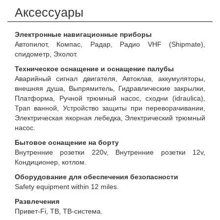
Аксессуары
Электронные навигационные приборы
Автопилот, Компас, Радар, Радио VHF (Shipmate),
спидометр, Эхолот.
Техническое оснащение и оснащение палубы
Аварийный сигнал двигателя, Автоклав, аккумуляторы,
внешняя душа, Выпрямитель, Гидравлические закрылки,
Платформа, Ручной трюмный насос, сходни (idraulica),
Трап ванной, Устройство защиты при переворачивании,
Электрическая якорная лебедка, Электрический трюмный
насос.
Бытовое оснащение на борту
Внутренние розетки 220v, Внутренние розетки 12v,
Кондиционер, котлом.
Оборудование для обеспечения безопасности
Safety equipment within 12 miles.
Развлечения
Привет-Fi, ТВ, ТВ-система.